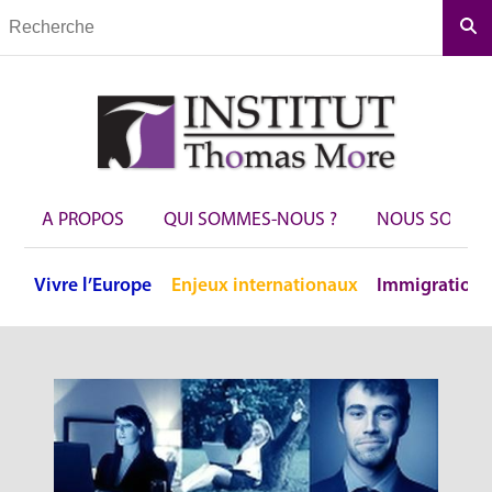
Rec
A PROPOS
QUI SOMMES-NOUS ?
NOUS SOUTEN
Vivre
l’Europe
Enjeux
internationaux
Immigration