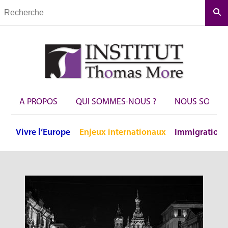
Rec
A PROPOS
QUI SOMMES-NOUS ?
NOUS SOUTEN
Vivre
l’Europe
Enjeux
internationaux
Immigration