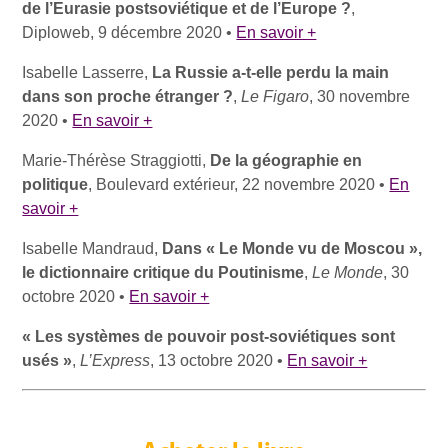
de l’Eurasie postsoviétique et de l’Europe ?
,
Diploweb, 9 décembre 2020 •
En savoir +
Isabelle Lasserre,
La Russie a-t-elle perdu la main
dans son proche étranger ?
,
Le Figaro
, 30 novembre
2020 •
En savoir +
Marie-Thérèse Straggiotti,
De la géographie en
politique
, Boulevard extérieur, 22 novembre 2020 •
En
savoir +
Isabelle Mandraud,
Dans « Le Monde vu de Moscou »,
le dictionnaire critique du Poutinisme
,
Le Monde
, 30
octobre 2020 •
En savoir +
« Les systèmes de pouvoir post-soviétiques sont
usés »
,
L’Express
, 13 octobre 2020 •
En savoir +