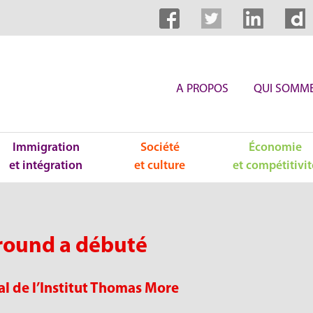
A PROPOS
QUI SOMME
Immigration
Société
Économie
et intégration
et culture
et compétitivit
round a débuté
l de l’Institut Thomas More