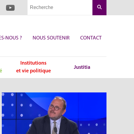
Rechercher
S-NOUS ?
NOUS SOUTENIR
CONTACT
Institutions
Justitia
é
et vie politique