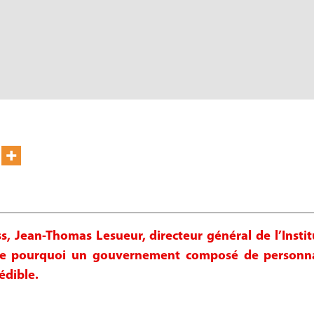
s, Jean-Thomas Lesueur, directeur général de l’Ins
que pourquoi un gouvernement composé de personnal
rédible.