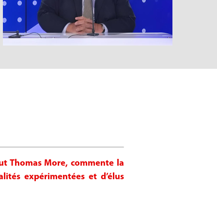
titut Thomas More, commente la
ités expérimentées et d’élus