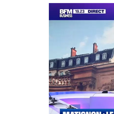
Lecteur
vidéo