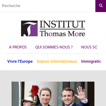
Rec
A PROPOS
QUI SOMMES-NOUS ?
NOUS SOUTEN
Vivre
l’Europe
Enjeux
internationaux
Immigration