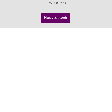
F-75 008
Paris
Nous soutenir