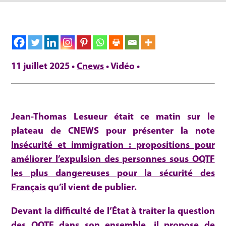
11 juillet 2025 •
Cnews
• Vidéo •
Jean-Thomas Lesueur était ce matin sur le
plateau de CNEWS pour présenter la note
Insécurité et immigration : propositions pour
améliorer l’expulsion des personnes sous OQTF
les plus dangereuses pour la sécurité des
Français
qu’il vient de publier.
Devant la difficulté de l’État à traiter la question
des OQTF dans son ensemble, il propose de