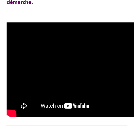
démarche.