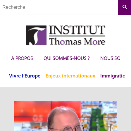
Rec
A PROPOS
QUI SOMMES-NOUS ?
NOUS SOUTEN
Vivre
l’Europe
Enjeux
internationaux
Immigration