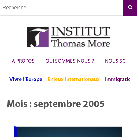
Rec
A PROPOS
QUI SOMMES-NOUS ?
NOUS SOUTEN
Vivre
l’Europe
Enjeux
internationaux
Immigration
Mois :
septembre 2005