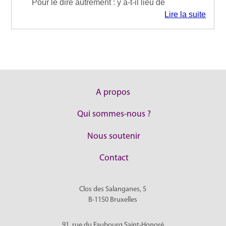
Pour le dire autrement : y a-t-il lieu de
Lire la suite
A propos
Qui sommes-nous ?
Nous soutenir
Contact
Clos des Salanganes, 5
B-1150
Bruxelles
91, rue du Faubourg Saint-Honoré