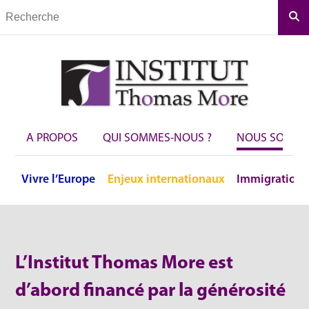
Rec
A PROPOS
QUI SOMMES-NOUS ?
NOUS SOUTEN
Vivre
l’Europe
Enjeux
internationaux
Immigration
L’Institut Thomas More est
d’abord financé par la générosité