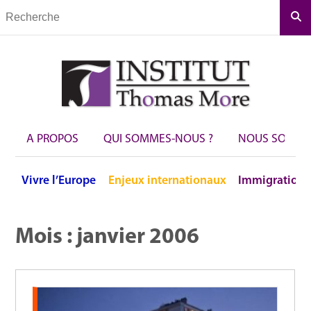
Rec
A PROPOS
QUI SOMMES-NOUS ?
NOUS SOUTEN
Vivre
l’Europe
Enjeux
internationaux
Immigration
Mois :
janvier 2006