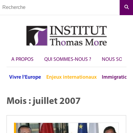
Rec
A PROPOS
QUI SOMMES-NOUS ?
NOUS SOUTEN
Vivre
l’Europe
Enjeux
internationaux
Immigration
Mois :
juillet 2007