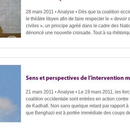
28 mars 2011 • Analyse • Dès que la coalition occid
le théâtre libyen afin de faire respecter le « devoir
civiles », un principe agréé dans le cadre des Nati
dénoncé une nouvelle croisade. Tout à sa rhétoriqu
Sens et perspectives de l’intervention mi
21 mars 2011 • Analyse • Le 19 mars 2011, les force
coalition occidentale sont entrées en action contre l
de Kadhafi. Non sans quelque retard par rapport à la
que Benghazi est à portée immédiate des coups d