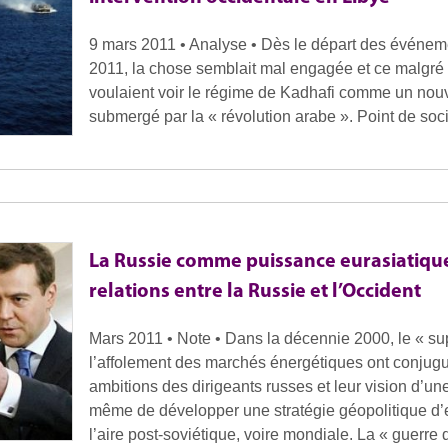
9 mars 2011 • Analyse • Dès le départ des événeme
2011, la chose semblait mal engagée et ce malgré l
voulaient voir le régime de Kadhafi comme un nou
submergé par la « révolution arabe ». Point de socié
La Russie comme puissance eurasiatique 
relations entre la Russie et l’Occident
Mars 2011 • Note • Dans la décennie 2000, le « su
l’affolement des marchés énergétiques ont conjugué 
ambitions des dirigeants russes et leur vision d’u
même de développer une stratégie géopolitique d’
l’aire post-soviétique, voire mondiale. La « guerre 