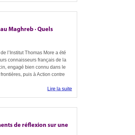
s au Maghreb · Quels
e l’Institut Thomas More a été
eurs connaisseurs français de la
cin, engagé bien connu dans le
ontières, puis à Action contre
Lire la suite
ments de réflexion sur une