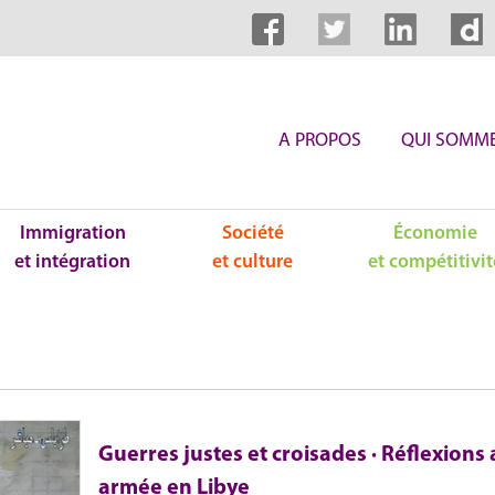
A PROPOS
QUI SOMME
Immigration
Société
Économie
et intégration
et culture
et compétitivit
Guerres justes et croisades · Réflexions
armée en Libye