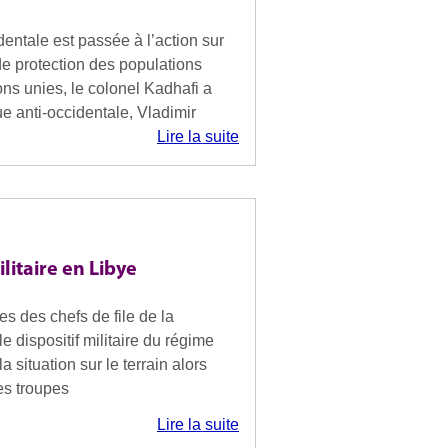
entale est passée à l’action sur
 de protection des populations
ons unies, le colonel Kadhafi a
e anti-occidentale, Vladimir
Lire la suite
litaire en Libye
s des chefs de file de la
e dispositif militaire du régime
 situation sur le terrain alors
es troupes
Lire la suite