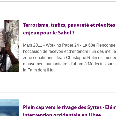
Terrorisme, trafics, pauvreté et révolte
enjeux pour le Sahel ?
Mars 2011 • Working Paper 24 • La 68e Rencontre d
l’occasion de recevoir et d’entendre l’un des meill
zone séhalienne. Jean-Christophe Rufin est méde
mouvement humanitaire, d’abord à Médecins sans fr
la Faim dont il fut
Plein cap vers le rivage des Syrtes · Elé
intervention occidentale en Libye