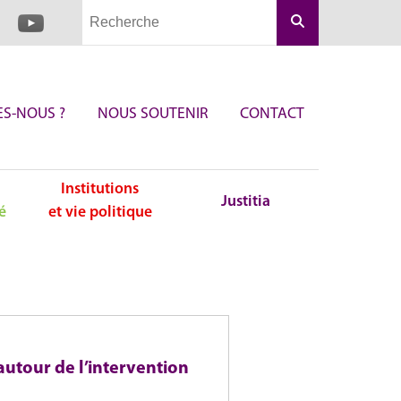
Rechercher
S-NOUS ?
NOUS SOUTENIR
CONTACT
Institutions
Justitia
é
et vie politique
 autour de l’intervention