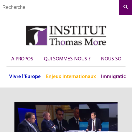
Rec
A PROPOS
QUI SOMMES-NOUS ?
NOUS SOUTEN
Vivre
l’Europe
Enjeux
internationaux
Immigration