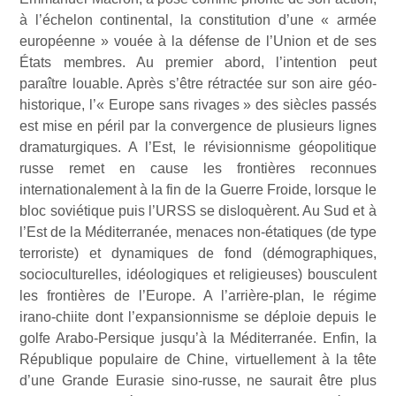
à l’échelon continental, la constitution d’une « armée
européenne » vouée à la défense de l’Union et de ses
États membres. Au premier abord, l’intention peut
paraître louable. Après s’être rétractée sur son aire géo-
historique, l’« Europe sans rivages » des siècles passés
est mise en péril par la convergence de plusieurs lignes
dramaturgiques. A l’Est, le révisionnisme géopolitique
russe remet en cause les frontières reconnues
internationalement à la fin de la Guerre Froide, lorsque le
bloc soviétique puis l’URSS se disloquèrent. Au Sud et à
l’Est de la Méditerranée, menaces non-étatiques (de type
terroriste) et dynamiques de fond (démographiques,
socioculturelles, idéologiques et religieuses) bousculent
les frontières de l’Europe. A l’arrière-plan, le régime
irano-chiite dont l’expansionnisme se déploie depuis le
golfe Arabo-Persique jusqu’à la Méditerranée. Enfin, la
République populaire de Chine, virtuellement à la tête
d’une Grande Eurasie sino-russe, ne saurait être plus