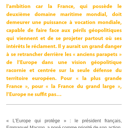
l’ambition car la France, qui possède le
deuxième domaine maritime mondial, doit
demeurer une puissance à vocation mondiale,
capable de faire face aux périls géopolitiques
qui viennent et de se projeter partout où ses
intérêts le réclament. Il y aurait un grand danger
à se retrancher derrière les « anciens parapets »
de l’Europe dans une vision géopolitique
racornie et centrée sur la seule défense du
territoire européen. Pour « la plus grande
France », pour « la France du grand large »,
l’Europe ne suffit pas…
« L’Europe qui protège » : le président français,
Emmanuel Macron, a posé comme priorité de son action,