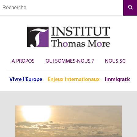
Rec
A PROPOS
QUI SOMMES-NOUS ?
NOUS SOUTEN
Vivre
l’Europe
Enjeux
internationaux
Immigration