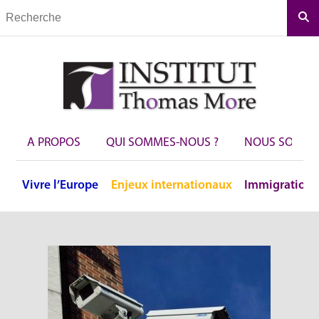
Rec
A PROPOS
QUI SOMMES-NOUS ?
NOUS SOUTEN
Vivre
l’Europe
Enjeux
internationaux
Immigration