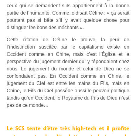
ceux qui se demandent s’ils appartiennent à la bonne
partie de l’humanité. Comme le disait Céline : « ça serait
pourtant pas si bête s’il y avait quelque chose pour
distinguer les bons des méchants ».
Cette citation de Céline le prouve, la peur de
l’indistinction suscitée par le capitalisme existe en
Occident comme en Chine, mais c’est l’Église et la
perspective du jugement dernier qui y répondaient chez
nous. Le jugement du monde et celui de Dieu ne se
confondaient pas. En Occident comme en Chine, le
jugement du Ciel est entre les mains du Fils, mais en
Chine, le Fils du Ciel possède aussi le pouvoir politique
tandis qu’en Occident, le Royaume du Fils de Dieu n’est
pas de ce monde…
Le SCS tente d’être très high-tech et il profite