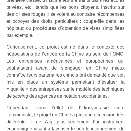
première classe, d’inscrire leurs enfants dans les écoles
privées, etc., tandis que les bons citoyens, inscrits sur
des « listes rouges » se voient au contraire récompensés
et octroyer des droits particuliers : coupe-file dans les
hôpitaux ou procédures d’obtention de visas simplifiées
par exemple.
Curieusement, ce projet est né dans le contexte des
négociations de l’entrée de la Chine au sein de l’OMC.
Les entreprises américaines et européennes qui
souhaitaient avant de s’engager en Chine mieux
connaître leurs partenaires chinois ont demandé que soit
mis en place un système permettant d’évaluer la
« qualité » des entreprises sur le modèle des techniques
de
scoring
des agences de notation occidentales.
Cependant, sous l’effet de l’idiosyncrasie sino-
communiste, le projet en Chine a pris une dimension très
différente : il ne s’agit plus seulement d’un instrument
économique visant à favoriser le bon fonctionnement du