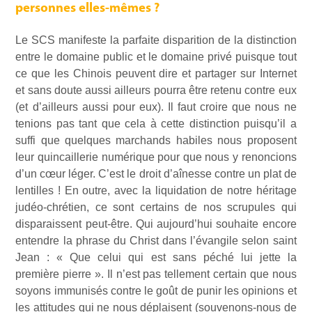
personnes elles-mêmes ?
Le SCS manifeste la parfaite disparition de la distinction
entre le domaine public et le domaine privé puisque tout
ce que les Chinois peuvent dire et partager sur Internet
et sans doute aussi ailleurs pourra être retenu contre eux
(et d’ailleurs aussi pour eux). Il faut croire que nous ne
tenions pas tant que cela à cette distinction puisqu’il a
suffi que quelques marchands habiles nous proposent
leur quincaillerie numérique pour que nous y renoncions
d’un cœur léger. C’est le droit d’aînesse contre un plat de
lentilles ! En outre, avec la liquidation de notre héritage
judéo-chrétien, ce sont certains de nos scrupules qui
disparaissent peut-être. Qui aujourd’hui souhaite encore
entendre la phrase du Christ dans l’évangile selon saint
Jean : « Que celui qui est sans péché lui jette la
première pierre ». Il n’est pas tellement certain que nous
soyons immunisés contre le goût de punir les opinions et
les attitudes qui ne nous déplaisent (souvenons-nous de