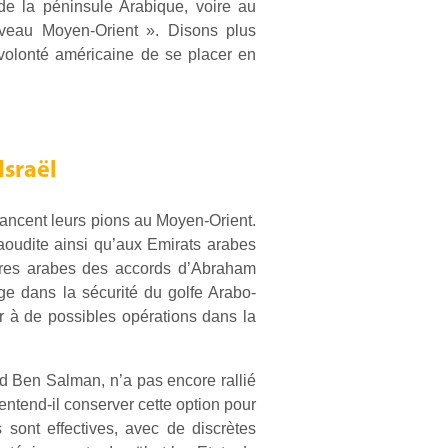
e la péninsule Arabique, voire au
veau Moyen-Orient ». Disons plus
 volonté américaine de se placer en
Israël
avancent leurs pions au Moyen-Orient.
Saoudite ainsi qu’aux Emirats arabes
aires arabes des accords d’Abraham
age dans la sécurité du golfe Arabo-
rer à de possibles opérations dans la
ed Ben Salman, n’a pas encore rallié
 entend-il conserver cette option pour
 sont effectives, avec de discrètes