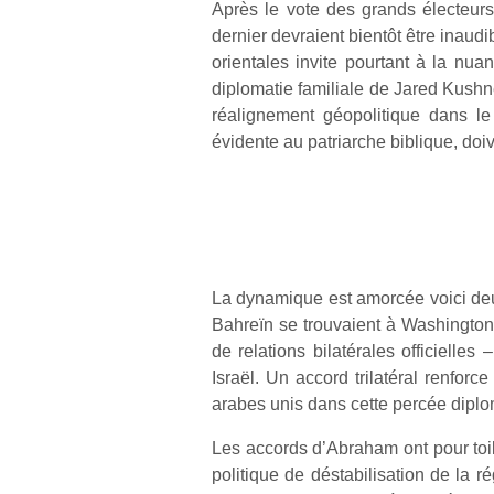
Après le vote des grands électeurs
dernier devraient bientôt être inaud
orientales invite pourtant à la nua
diplomatie familiale de Jared Kushner
réalignement géopolitique dans l
évidente au patriarche biblique, doi
La dynamique est amorcée voici deu
Bahreïn se trouvaient à Washington
de relations bilatérales officiell
Israël. Un accord trilatéral renfor
arabes unis dans cette percée diplo
Les accords d’Abraham ont pour toi
politique de déstabilisation de la ré