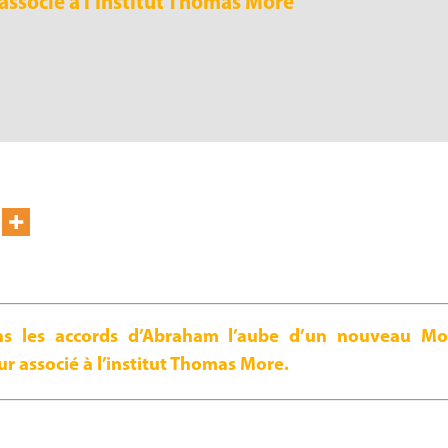
associé à l’Institut Thomas More
ns les accords d’Abraham l’aube d’un nouveau Mo
r associé à l’institut Thomas More.