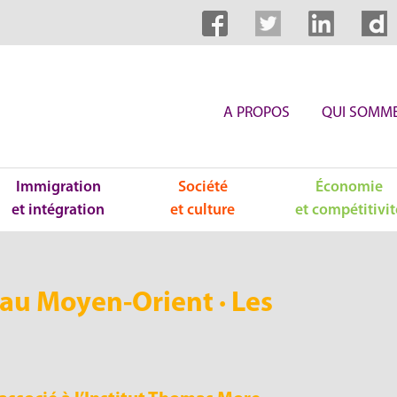
A PROPOS
QUI SOMME
Immigration
Société
Économie
et intégration
et culture
et compétitivit
au Moyen-Orient · Les