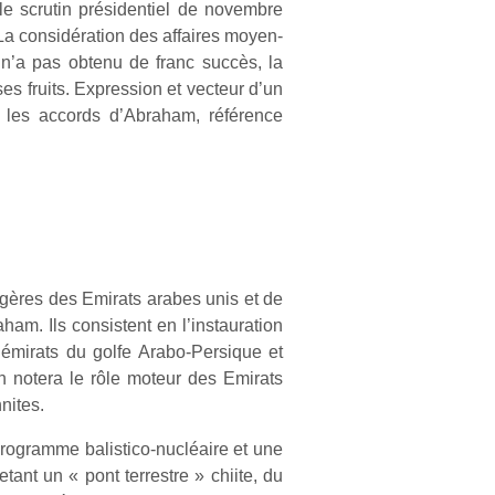
le scrutin présidentiel de novembre
 La considération des affaires moyen-
e n’a pas obtenu de franc succès, la
ses fruits. Expression et vecteur d’un
 les accords d’Abraham, référence
gères des Emirats arabes unis et de
m. Ils consistent en l’instauration
 émirats du golfe Arabo-Persique et
On notera le rôle moteur des Emirats
nites.
rogramme balistico-nucléaire et une
etant un « pont terrestre » chiite, du