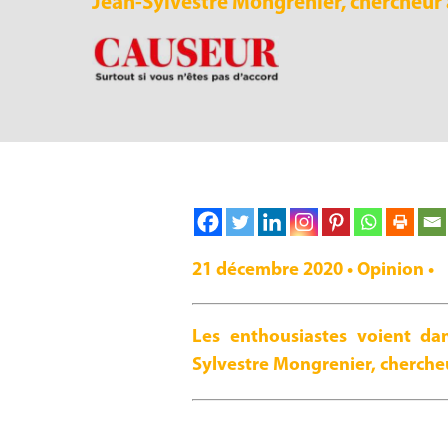
Jean-Sylvestre Mongrenier, chercheur 
21 décembre 2020 • Opinion •
Les enthousiastes voient da
Sylvestre Mongrenier, chercheu