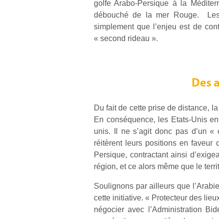
golfe Arabo-Persique à la Médite
débouché de la mer Rouge. Les e
simplement que l’enjeu est de cont
« second rideau ».
Des a
Du fait de cette prise de distance, 
En conséquence, les Etats-Unis ente
unis. Il ne s’agit donc pas d’un 
réitèrent leurs positions en faveur
Persique, contractant ainsi d’exigea
région, et ce alors même que le terr
Soulignons par ailleurs que l’Arabi
cette initiative. « Protecteur des li
négocier avec l’Administration Bid