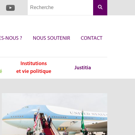
Rechercher
S-NOUS ?
NOUS SOUTENIR
CONTACT
Institutions
Justitia
é
et vie politique