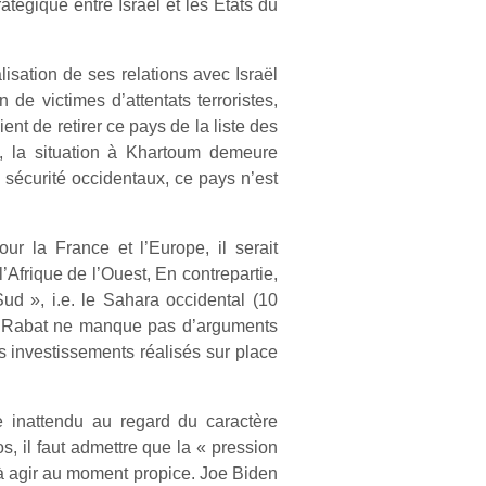
tégique entre Israël et les Etats du
sation de ses relations avec Israël
de victimes d’attentats terroristes,
nt de retirer ce pays de la liste des
i, la situation à Khartoum demeure
 sécurité occidentaux, ce pays n’est
ur la France et l’Europe, il serait
’Afrique de l’Ouest, En contrepartie,
ud », i.e. le Sahara occidental (10
i, Rabat ne manque pas d’arguments
des investissements réalisés sur place
 inattendu au regard du caractère
, il faut admettre que la « pression
 à agir au moment propice. Joe Biden