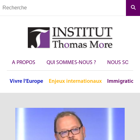
Rec
A PROPOS
QUI SOMMES-NOUS ?
NOUS SOUTEN
Vivre
l’Europe
Enjeux
internationaux
Immigration