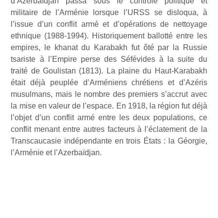
d’Azerbaïdjan passa sous le contrôle politique et
militaire de l’Arménie lorsque l’URSS se disloqua, à
l’issue d’un conflit armé et d’opérations de nettoyage
ethnique (1988-1994). Historiquement ballotté entre les
empires, le khanat du Karabakh fut ôté par la Russie
tsariste à l’Empire perse des Séfévides à la suite du
traité de Goulistan (1813). La plaine du Haut-Karabakh
était déjà peuplée d’Arméniens chrétiens et d’Azéris
musulmans, mais le nombre des premiers s’accrut avec
la mise en valeur de l’espace. En 1918, la région fut déjà
l’objet d’un conflit armé entre les deux populations, ce
conflit menant entre autres facteurs à l’éclatement de la
Transcaucasie indépendante en trois États : la Géorgie,
l’Arménie et l’Azerbaïdjan.