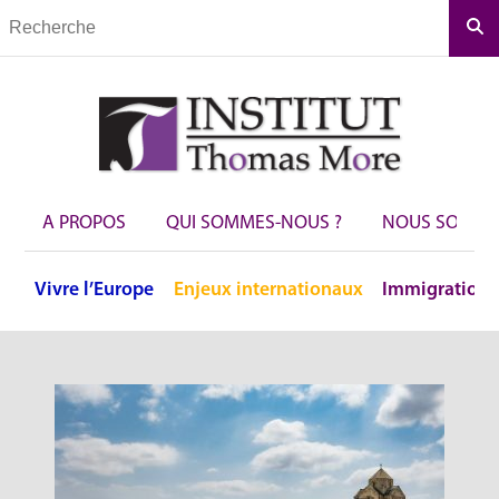
Rec
A PROPOS
QUI SOMMES-NOUS ?
NOUS SOUTEN
Vivre
l’Europe
Enjeux
internationaux
Immigration