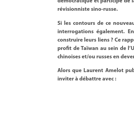
démocratique et participe de l
révisionniste sino-russe.
Si les contours de ce nouveau
interrogations également. En
construire leurs liens ? Ce rap
profit de Taïwan au sein de l
chinoises et/ou russes en deven
Alors que Laurent Amelot publ
inviter à débattre avec :