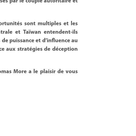
és par le couple autoritaire et
rtunités sont multiples et les
trale et Taïwan entendent-ils
s de puissance et d’influence au
ce aux stratégies de déception
omas More a le plaisir de vous