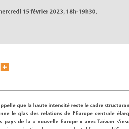
mercredi 15 février 2023, 18h-19h30,
ppelle que la haute intensité reste le cadre structuran
ne le glas des relations de l’Europe centrale élarg
s pays de la « nouvelle Europe » avec Taïwan s’insc