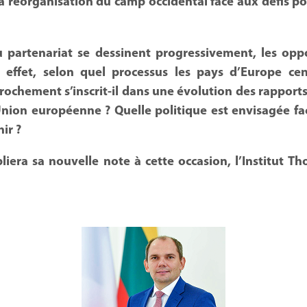
a réorganisation du camp occidental face aux défis pos
 partenariat se dessinent progressivement, les oppo
 effet, selon quel processus les pays d’Europe cen
prochement s’inscrit-il dans une évolution des rapport
’Union européenne ? Quelle politique est envisagée fa
ir ?
iera sa nouvelle note à cette occasion, l’Institut Th