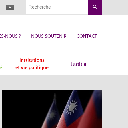
Rechercher
S-NOUS ?
NOUS SOUTENIR
CONTACT
Institutions
Justitia
é
et vie politique