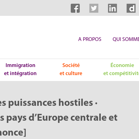
A PROPOS
QUI SOMME
Immigration
Société
Économie
et intégration
et culture
et compétitivit
s puissances hostiles ·
es pays d’Europe centrale et
nonce]