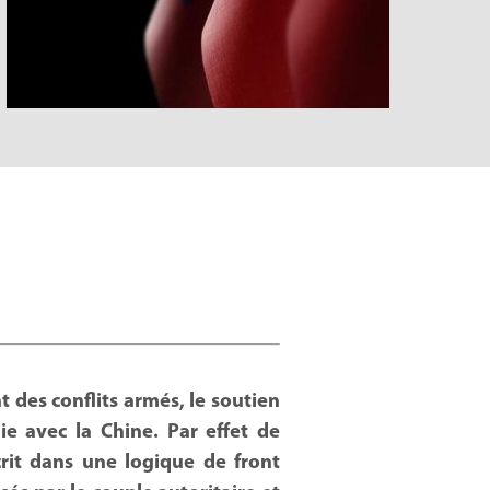
t des conflits armés, le soutien
ie avec la Chine. Par effet de
rit dans une logique de front