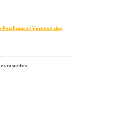
o-Pacifique à l’épreuve des
es inscrites