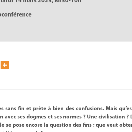
 mardi 14 mars 2023, 8h30-10h
ioconférence
es sans fin et prête à bien des confusions. Mais qu’e
ion avec ses dogmes et ses normes ? Une civilisation ?
lle se pose encore la question des fins : que veut obte