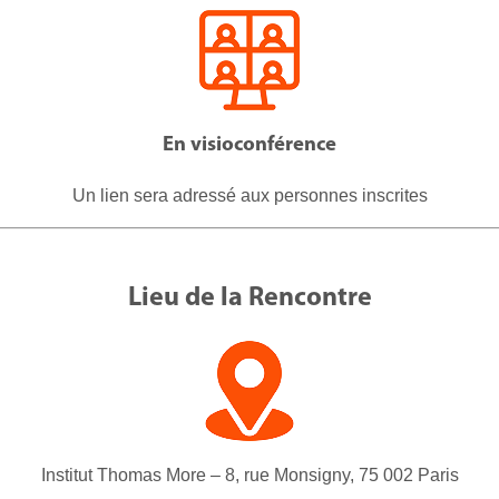
En visioconférence
Un lien sera adressé aux personnes inscrites
Lieu de la Rencontre
Institut Thomas More – 8, rue Monsigny, 75 002 Paris