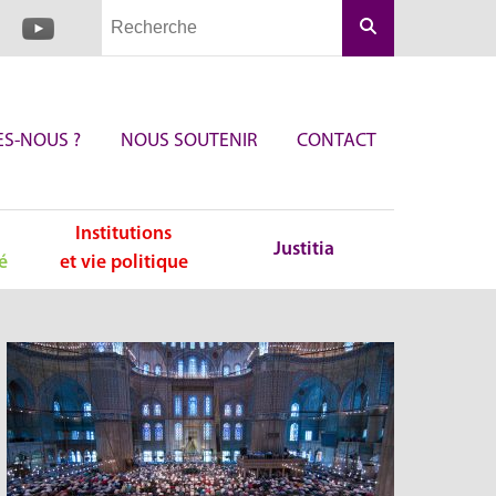
Rechercher
S-NOUS ?
NOUS SOUTENIR
CONTACT
Institutions
Justitia
é
et vie politique