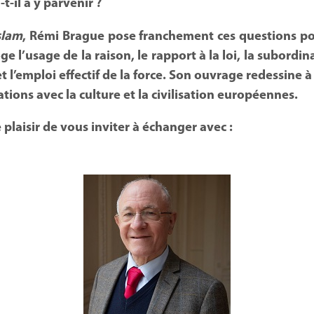
t-il à y parvenir ?
islam
, Rémi Brague pose franchement ces questions pou
e l’usage de la raison, le rapport à la loi, la subordina
et l’emploi effectif de la force. Son ouvrage redessine 
lations avec la culture et la civilisation européennes.
 plaisir de vous inviter à échanger avec :