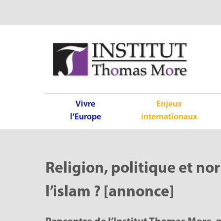
Vivre
Enjeux
l’Europe
internationaux
Religion, politique et no
l’islam ? [annonce]