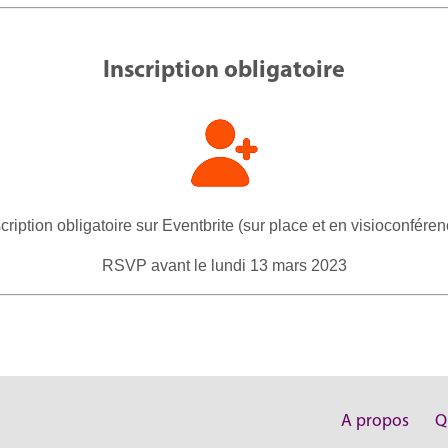
Inscription obligatoire
scription obligatoire sur Eventbrite (sur place et en visioconféren
RSVP avant le lundi 13 mars 2023
A propos
Q