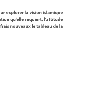
r explorer la vision islamique
tion qu’elle requiert, l’attitude
à frais nouveaux le tableau de la