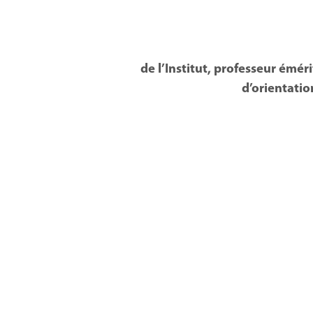
de l’Institut, professeur émé
d’orientatio