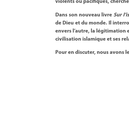
violents ou pacifiques, cherche-
Dans son nouveau livre
Sur l’
de Dieu et du monde. Il interrog
envers l’autre, la légitimation 
civilisation islamique et ses re
Pour en discuter, nous avons le