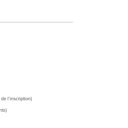
e l’inscription)
nts)