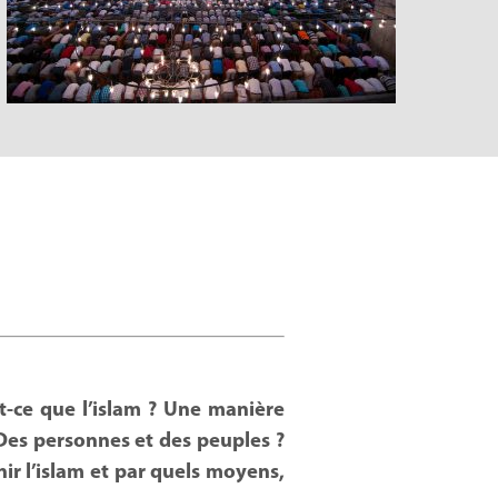
st-ce que l’islam ? Une manière
 Des personnes et des peuples ?
nir l’islam et par quels moyens,