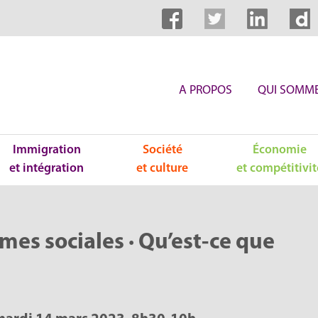
A PROPOS
QUI SOMME
Immigration
Société
Économie
et intégration
et culture
et compétitivit
rmes sociales · Qu’est-ce que