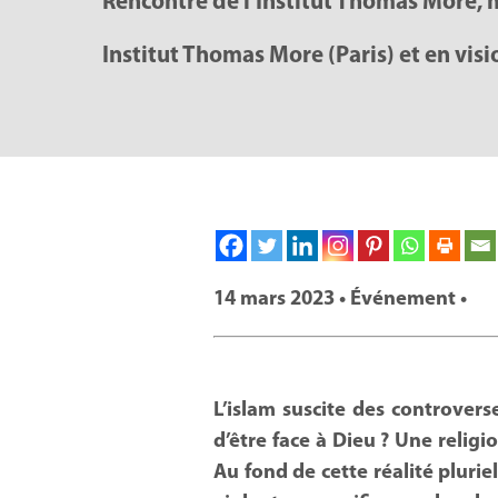
Rencontre de l’Institut Thomas More,
Institut Thomas More (Paris) et en vis
14 mars 2023 • Événement •
L’islam suscite des controvers
d’être face à Dieu ? Une relig
Au fond de cette réalité plurie