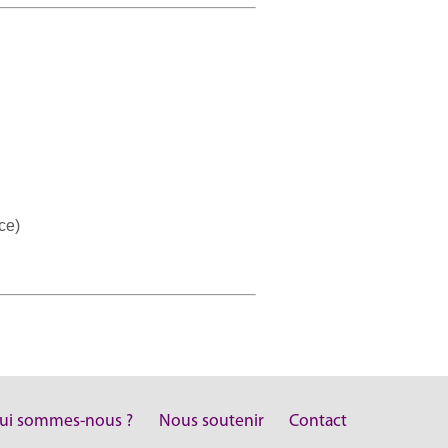
ce)
ui sommes-nous ?
Nous soutenir
Contact