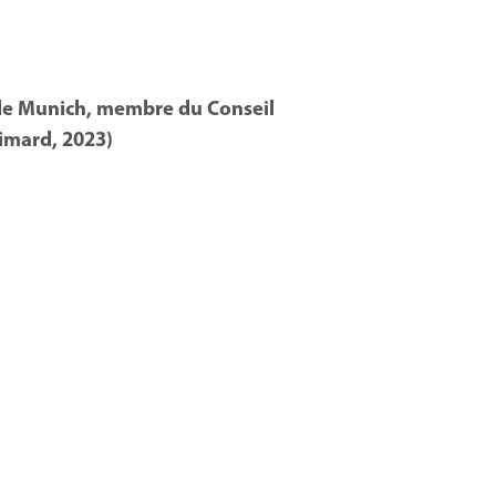
é de Munich, membre du Conseil
imard, 2023)