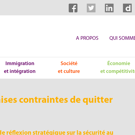
A PROPOS
QUI SOMME
Immigration
Société
Économie
et intégration
et culture
et compétitivit
aises contraintes de quitter
 réflexion stratégique sur la sécurité au