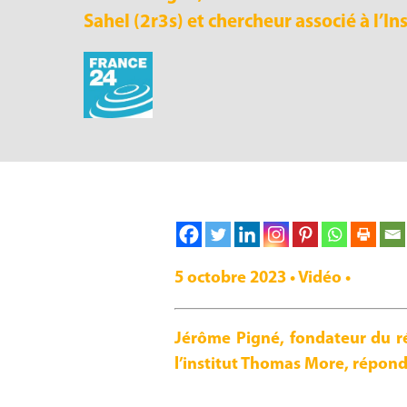
Sahel (2r3s) et chercheur associé à l’I
5 octobre 2023 • Vidéo •
Jérôme Pigné, fondateur du rés
l’institut Thomas More, répond 