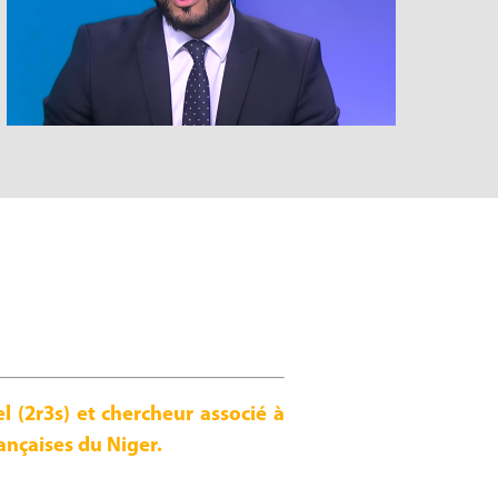
l (2r3s) et chercheur associé à
ançaises du Niger.