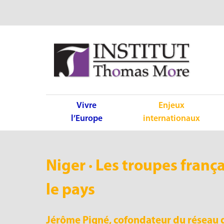
Vivre
Enjeux
l’Europe
internationaux
Niger · Les troupes franç
le pays
Jérôme Pigné, cofondateur du réseau de