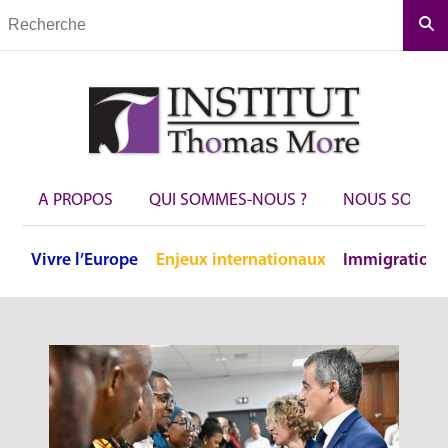
Rec
A PROPOS
QUI SOMMES-NOUS ?
NOUS SOUTEN
Vivre
l’Europe
Enjeux
internationaux
Immigration