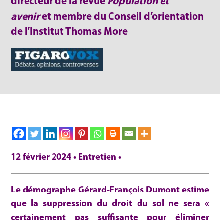
directeur de la revue
Population et
avenir
et membre du Conseil d’orientation
de l’Institut Thomas More
12 février 2024 • Entretien •
Le démographe Gérard-François Dumont estime
que la suppression du droit du sol ne sera «
certainement pas suffisante pour éliminer