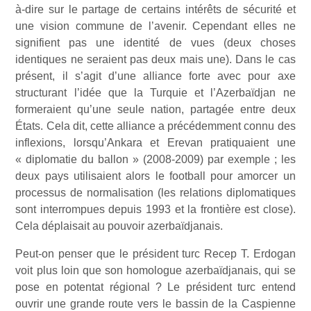
à-dire sur le partage de certains intérêts de sécurité et
une vision commune de l’avenir. Cependant elles ne
signifient pas une identité de vues (deux choses
identiques ne seraient pas deux mais une). Dans le cas
présent, il s’agit d’une alliance forte avec pour axe
structurant l’idée que la Turquie et l’Azerbaïdjan ne
formeraient qu’une seule nation, partagée entre deux
États. Cela dit, cette alliance a précédemment connu des
inflexions, lorsqu’Ankara et Erevan pratiquaient une
« diplomatie du ballon » (2008-2009) par exemple ; les
deux pays utilisaient alors le football pour amorcer un
processus de normalisation (les relations diplomatiques
sont interrompues depuis 1993 et la frontière est close).
Cela déplaisait au pouvoir azerbaïdjanais.
Peut-on penser que le président turc Recep T. Erdogan
voit plus loin que son homologue azerbaïdjanais, qui se
pose en potentat régional ? Le président turc entend
ouvrir une grande route vers le bassin de la Caspienne