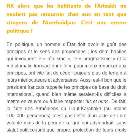
HK alors que les habitants de l’Artsakh ne
veulent pas retourner chez eux en tant que
citoyens de l’Azerbaïdjan. C’est une erreur
politique ?
En politique, un homme d’État doit avoir le goût des
principes et le sens des proportions ; les demi-habiles
qui invoquent le « réalisme », le « pragmatisme » et la
« diplomatie transactionnelle », pour mieux renoncer aux
principes, ont vite fait de céder toujours plus de terrain à
leurs interlocuteurs et adversaires. Aussi est-il bon que le
président français rappelle les principes de base du droit
international, quand bien même seraient-ils difficiles à
mettre en œuvre ou à faire respecter
hic et nunc.
De fait,
la fuite des Arméniens du Haut-Karabakh (au moins
100 000 personnes) n’est pas l’effet d’un acte de libre
volonté mais de la peur de ce qui leur adviendrait, sans
statut politico-juridique propre, protection de leurs droits