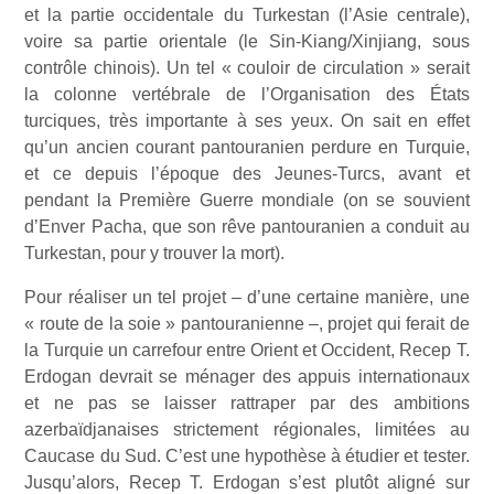
et la partie occidentale du Turkestan (l’Asie centrale),
voire sa partie orientale (le Sin-Kiang/Xinjiang, sous
contrôle chinois). Un tel « couloir de circulation » serait
la colonne vertébrale de l’Organisation des États
turciques, très importante à ses yeux. On sait en effet
qu’un ancien courant pantouranien perdure en Turquie,
et ce depuis l’époque des Jeunes-Turcs, avant et
pendant la Première Guerre mondiale (on se souvient
d’Enver Pacha, que son rêve pantouranien a conduit au
Turkestan, pour y trouver la mort).
Pour réaliser un tel projet – d’une certaine manière, une
« route de la soie » pantouranienne –, projet qui ferait de
la Turquie un carrefour entre Orient et Occident, Recep T.
Erdogan devrait se ménager des appuis internationaux
et ne pas se laisser rattraper par des ambitions
azerbaïdjanaises strictement régionales, limitées au
Caucase du Sud. C’est une hypothèse à étudier et tester.
Jusqu’alors, Recep T. Erdogan s’est plutôt aligné sur