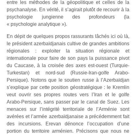
entre les méthodes de la géopolitique et celles de la
psychanalyse. En vérité, il s’agirait plutôt de recourir à la
psychologie jungienne des profondeurs (la
« psychologie analytique »).
En dépit de quelques propos rassurants lâchés ici où là,
le président azerbaïdjanais cultive de grandes ambitions
régionales : exploiter la situation régionale et
internationale pour faire de son pays la puissance pivot
du Caucase, à la croisée des axes est-ouest (Turquie-
Turkestan) et nord-sud (Russie-Iran-golfe Arabo-
Persique). Notons que le soutien russe à l’Azerbaïdjan
s’explique par cette position géostratégique : le Kremlin
veut ouvrir ses propres routes vers l’Iran et le golfe
Arabo-Persique, sans passer par le canal de Suez. Les
menaces sur l’intégrité territoriale de l’Arménie sont
avérées et l’armée azerbaïdjanaise a précédemment fait
des incursions. Erevan dénonce l’occupation d’une
portion du territoire arménien. Précisons que nous ne