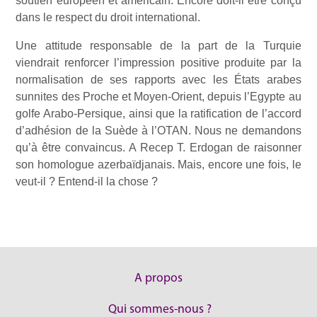
soutien européen et américain. Encore doit-il être conçu
dans le respect du droit international.
Une attitude responsable de la part de la Turquie
viendrait renforcer l’impression positive produite par la
normalisation de ses rapports avec les États arabes
sunnites des Proche et Moyen-Orient, depuis l’Egypte au
golfe Arabo-Persique, ainsi que la ratification de l’accord
d’adhésion de la Suède à l’OTAN. Nous ne demandons
qu’à être convaincus. A Recep T. Erdogan de raisonner
son homologue azerbaïdjanais. Mais, encore une fois, le
veut-il ? Entend-il la chose ?
A propos
Qui sommes-nous ?