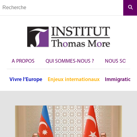
Rec
A PROPOS
QUI SOMMES-NOUS ?
NOUS SOUTEN
Vivre
l’Europe
Enjeux
internationaux
Immigration