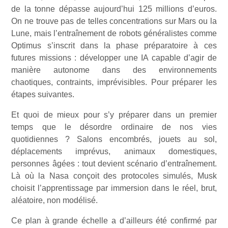
de la tonne dépasse aujourd’hui 125 millions d’euros.
On ne trouve pas de telles concentrations sur Mars ou la
Lune, mais l’entraînement de robots généralistes comme
Optimus s’inscrit dans la phase préparatoire à ces
futures missions : développer une IA capable d’agir de
manière autonome dans des environnements
chaotiques, contraints, imprévisibles. Pour préparer les
étapes suivantes.
Et quoi de mieux pour s’y préparer dans un premier
temps que le désordre ordinaire de nos vies
quotidiennes ? Salons encombrés, jouets au sol,
déplacements imprévus, animaux domestiques,
personnes âgées : tout devient scénario d’entraînement.
Là où la Nasa conçoit des protocoles simulés, Musk
choisit l’apprentissage par immersion dans le réel, brut,
aléatoire, non modélisé.
Ce plan à grande échelle a d’ailleurs été confirmé par