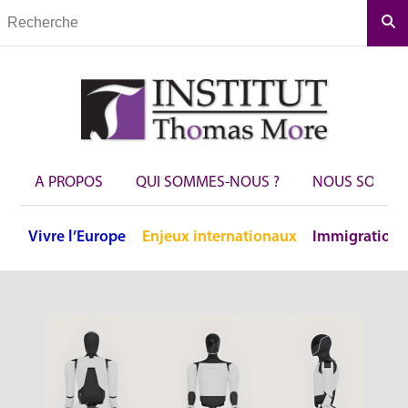
Rec
A PROPOS
QUI SOMMES-NOUS ?
NOUS SOUTEN
Vivre
l’Europe
Enjeux
internationaux
Immigration