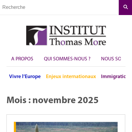
Rec
A PROPOS
QUI SOMMES-NOUS ?
NOUS SOUTEN
Vivre
l’Europe
Enjeux
internationaux
Immigration
Mois :
novembre 2025