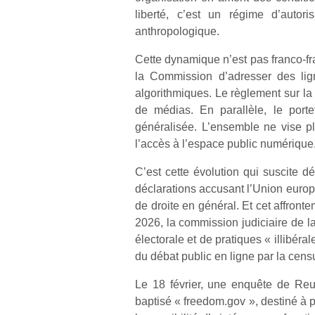
liberté, c’est un régime d’autor
anthropologique.
Cette dynamique n’est pas franco-fr
la Commission d’adresser des lign
algorithmiques. Le règlement sur l
de médias. En parallèle, le porte
généralisée. L’ensemble ne vise plu
l’accès à l’espace public numérique
C’est cette évolution qui suscite 
déclarations accusant l’Union europé
de droite en général. Et cet affront
2026, la commission judiciaire de 
électorale et de pratiques « illibér
du débat public en ligne par la censu
Le 18 février, une enquête de Reut
baptisé « freedom.gov », destiné à