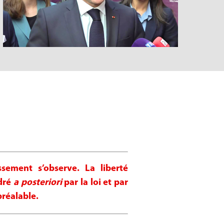
sement s’observe. La liberté
adré
a posteriori
par la loi et par
réalable.