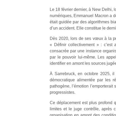
Le 18 février dernier, à New Delhi, l
numériques, Emmanuel Macron a dé
était guidée par des algorithmes biai
d’un accident. Elle constitue le de
Dès 2020, lors de ses vœux à la pres
« Définir collectivement » : c’est
consacrée par une instance organisée
par le pouvoir lui-même. Les appe
identifier en amont les sources jugé
À Sarrebruck, en octobre 2025, il
démocratique alimentée par les r
pathogène, l’émotion l’emporterait s
progressistes.
Ce déplacement est plus profond qu’i
limites et le juge contrôle, après 
organisation en amont des conditi