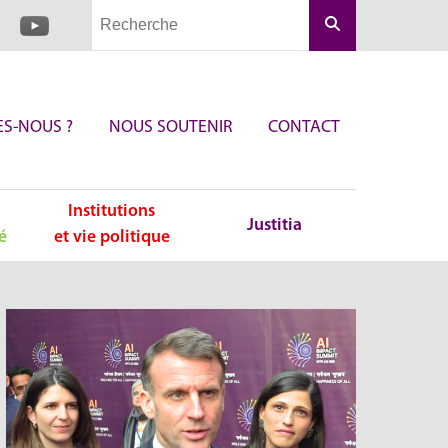
Rechercher
S-NOUS ?
NOUS SOUTENIR
CONTACT
Institutions
Justitia
é
et vie politique