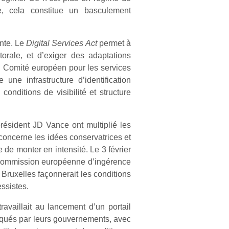
e, cela constitue un basculement
ente. Le
Digital Services Act
permet à
orale, et d’exiger des adaptations
n Comité européen pour les services
e une infrastructure d’identification
onditions de visibilité et structure
résident JD Vance ont multiplié les
concerne les idées conservatrices et
 de monter en intensité. Le 3 février
a Commission européenne d’ingérence
 Bruxelles façonnerait les conditions
essistes.
availlait au lancement d’un portail
oqués par leurs gouvernements, avec