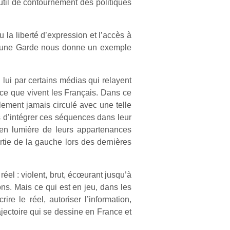
 outil de contournement des politiques
la liberté d’expression et l’accès à
la Jeune Garde nous donne un exemple
 lui par certains médias qui relayent
 ce que vivent les Français. Dans ce
ement jamais circulé avec une telle
nts d’intégrer ces séquences dans leur
se en lumière de leurs appartenances
rtie de la gauche lors des dernières
 réel : violent, brut, écœurant jusqu’à
ns. Mais ce qui est en jeu, dans les
e le réel, autoriser l’information,
ajectoire qui se dessine en France et