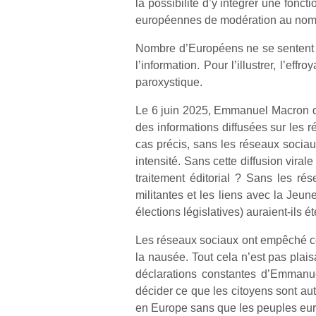
la possibilité d’y intégrer une fonct
européennes de modération au nom
Nombre d’Européens ne se sentent pa
l’information. Pour l’illustrer, l’
paroxystique.
Le 6 juin 2025, Emmanuel Macron 
des informations diffusées sur les r
cas précis, sans les réseaux socia
intensité. Sans cette diffusion viral
traitement éditorial ? Sans les rés
militantes et les liens avec la Jeu
élections législatives) auraient-ils 
Les réseaux sociaux ont empêché cette 
la nausée. Tout cela n’est pas plai
déclarations constantes d’Emmanuel
décider ce que les citoyens sont aut
en Europe sans que les peuples eu