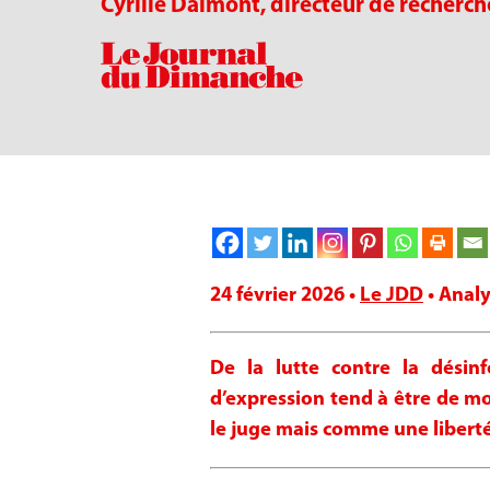
Cyrille Dalmont, directeur de recherch
24 février 2026 •
Le JDD
• Analy
De la lutte contre la désinf
d’expression tend à être de 
le juge mais comme une libert