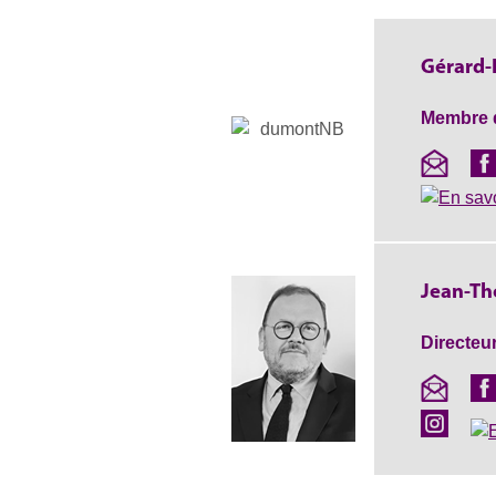
Gérard-
Membre d
Jean-Th
Directeu