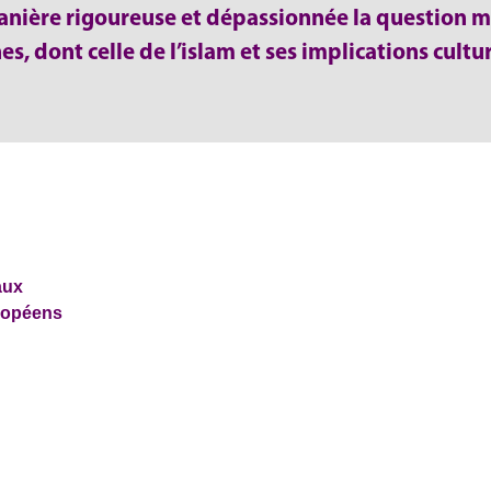
anière rigoureuse et dépassionnée la question m
, dont celle de l’islam et ses implications culture
aux
ropéens