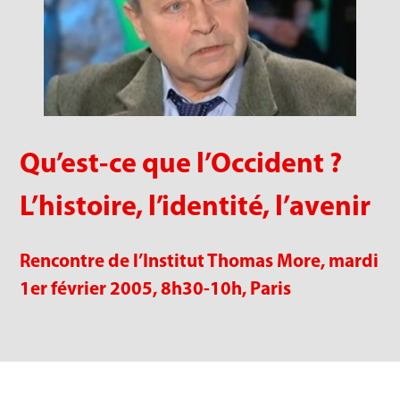
Qu’est-ce que l’Occident ?
L’histoire, l’identité, l’avenir
Rencontre de l’Institut Thomas More, m
ardi
1er février 2005, 8h30-10h, Paris