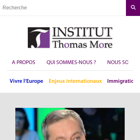
Rec
A PROPOS
QUI SOMMES-NOUS ?
NOUS SOUTEN
Vivre
l’Europe
Enjeux
internationaux
Immigration