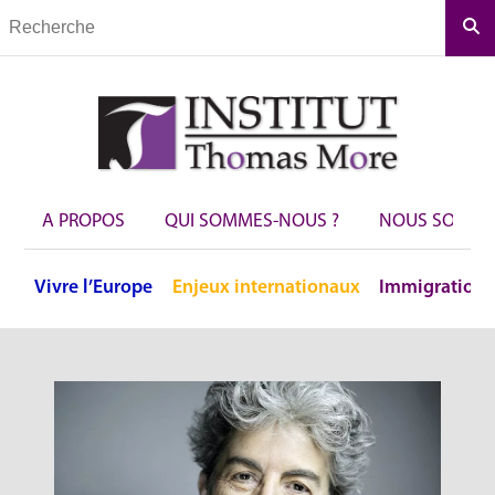
Rec
A PROPOS
QUI SOMMES-NOUS ?
NOUS SOUTEN
Vivre
l’Europe
Enjeux
internationaux
Immigration