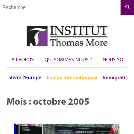
Rec
A PROPOS
QUI SOMMES-NOUS ?
NOUS SOUTEN
Vivre
l’Europe
Enjeux
internationaux
Immigration
Mois :
octobre 2005