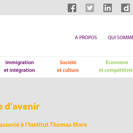
A PROPOS
QUI SOMME
Immigration
Société
Économie
et intégration
et culture
et compétitivit
e d’avenir
associé à l’Institut Thomas More