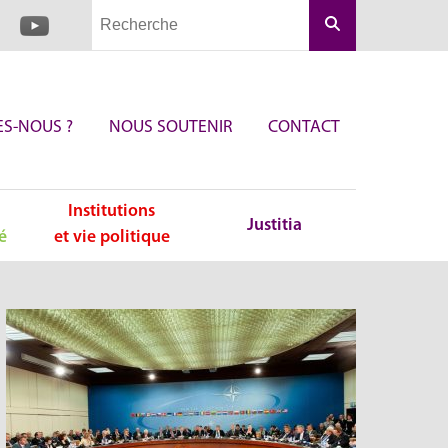
Rechercher
S-NOUS ?
NOUS SOUTENIR
CONTACT
Institutions
Justitia
é
et vie politique