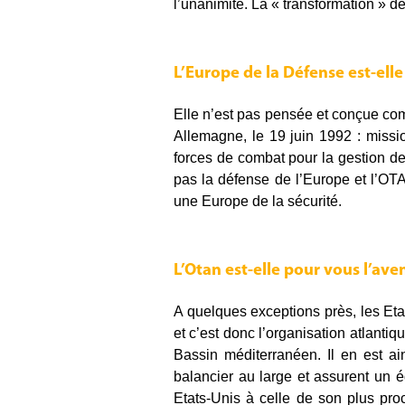
l’unanimité. La « transformation » d
L’Europe de la Défense est-elle
Elle n’est pas pensée et conçue com
Allemagne, le 19 juin 1992 : missi
forces de combat pour la gestion de
pas la défense de l’Europe et l’OT
une Europe de la sécurité.
L’Otan est-elle pour vous l’aven
A quelques exceptions près, les Et
et c’est donc l’organisation atlantiq
Bassin méditerranéen. Il en est ai
balancier au large et assurent un 
Etats-Unis à celle de son plus proc