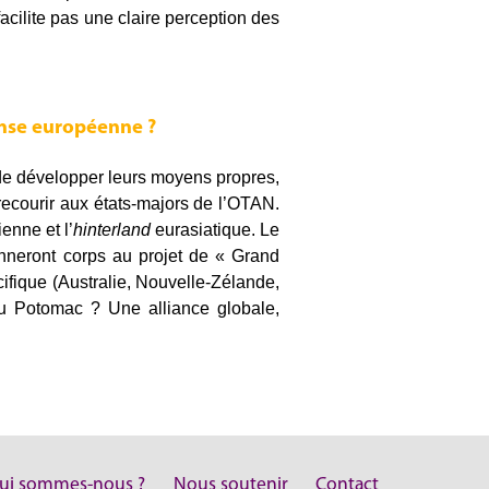
facilite pas une claire perception des
fense européenne ?
de développer leurs moyens propres,
recourir aux états-majors de l’OTAN.
enne et l’
hinterland
eurasiatique. Le
onneront corps au projet de « Grand
ifique (Australie, Nouvelle-Zélande,
 Potomac ? Une alliance globale,
ui sommes-nous ?
Nous soutenir
Contact