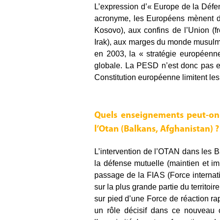
L’expression d’« Europe de la Défe
acronyme, les Européens mènent di
Kosovo), aux confins de l’Union (fr
Irak), aux marges du monde musulm
en 2003, la « stratégie européenn
globale. La PESD n’est donc pas en 
Constitution européenne limitent les
Quels enseignements peut-on t
l’Otan (Balkans, Afghanistan) ?
L’intervention de l’OTAN dans les B
la défense mutuelle (maintien et im
passage de la FIAS (Force internat
sur la plus grande partie du territo
sur pied d’une Force de réaction ra
un rôle décisif dans ce nouveau 