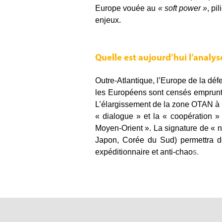
Europe vouée au
« soft power »
, pi
enjeux.
Quelle est aujourd’hui l’analy
Outre-Atlantique, l’Europe de la d
les Européens sont censés emprunter
L’élargissement de la zone OTAN à l’
« dialogue » et la « coopération »
Moyen-Orient ». La signature de « n
Japon, Corée du Sud) permettra d
expéditionnaire et anti-chao
s.