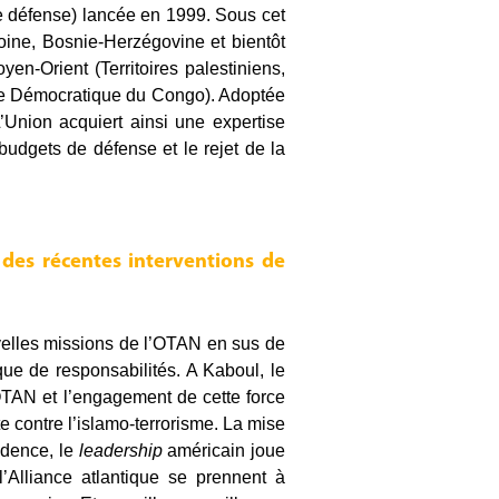
e défense) lancée en 1999. Sous cet
ine, Bosnie-Herzégovine et bientôt
en-Orient (Territoires palestiniens,
ue Démocratique du Congo). Adoptée
Union acquiert ainsi une expertise
budgets de défense et le rejet de la
 des récentes interventions de
uvelles missions de l’OTAN en sus de
que de responsabilités. A Kaboul, le
OTAN et l’engagement de cette force
e contre l’islamo-terrorisme. La mise
vidence, le
leadership
américain joue
Alliance atlantique se prennent à