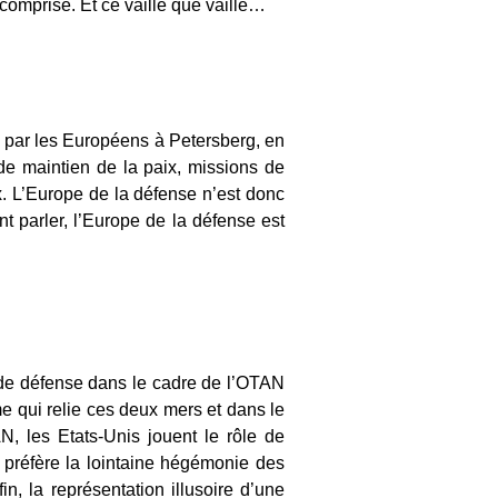
comprise. Et ce vaille que vaille…
s par les Européens à Petersberg, en
de maintien de la paix, missions de
x. L’Europe de la défense n’est donc
 parler, l’Europe de la défense est
 de défense dans le cadre de l’OTAN
hme qui relie ces deux mers et dans le
N, les Etats-Unis jouent le rôle de
 préfère la lointaine hégémonie des
n, la représentation illusoire d’une