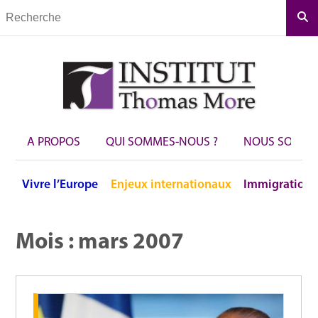
Rec
A PROPOS
QUI SOMMES-NOUS ?
NOUS SOUTEN
Vivre
l’Europe
Enjeux
internationaux
Immigration
Mois :
mars 2007