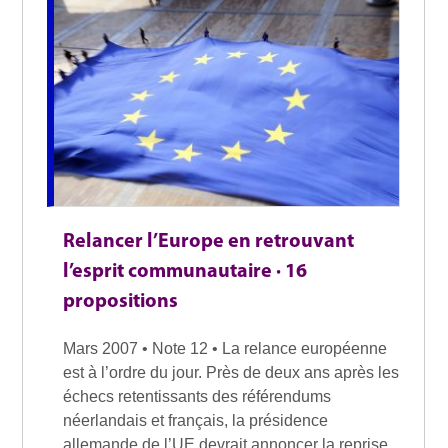
Relancer l’Europe en retrouvant
l’esprit communautaire · 16
propositions
Mars 2007 • Note 12 • La relance européenne
est à l’ordre du jour. Près de deux ans après les
échecs retentissants des référendums
néerlandais et français, la présidence
allemande de l’UE devrait annoncer la reprise