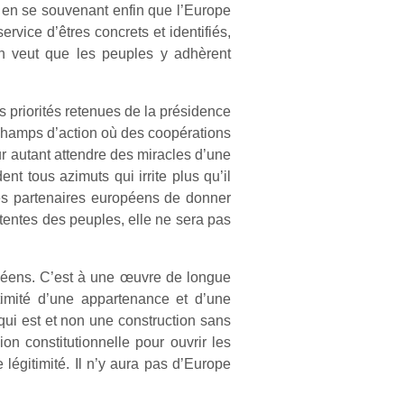
, en se souvenant enfin que l’Europe
ervice d’êtres concrets et identifiés,
n veut que les peuples y adhèrent
es priorités retenues de la présidence
s champs d’action où des coopérations
r autant attendre des miracles d’une
nt tous azimuts qui irrite plus qu’il
les partenaires européens de donner
ttentes des peuples, elle ne sera pas
ropéens. C’est à une œuvre de longue
gitimité d’une appartenance et d’une
qui est et non une construction sans
n constitutionnelle pour ouvrir les
 légitimité. Il n’y aura pas d’Europe