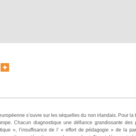
uropéenne s’ouvre sur les séquelles du non irlandais. Pour la t
rope. Chacun diagnostique une défiance grandissante des p
ique », l’insuffisance de l’ « effort de pédagogie » de la pa