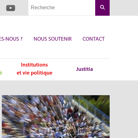
Rechercher
S-NOUS ?
NOUS SOUTENIR
CONTACT
Institutions
Justitia
é
et vie politique