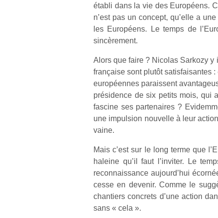
établi dans la vie des Européens. C
n’est pas un concept, qu’elle a une g
les Européens. Le temps de l’Eur
sincèrement.
Alors que faire ? Nicolas Sarkozy y i
française sont plutôt satisfaisantes
européennes paraissent avantageuses
présidence de six petits mois, qui a
fascine ses partenaires ? Evidemme
une impulsion nouvelle à leur action
vaine.
Mais c’est sur le long terme que l’
haleine qu’il faut l’inviter. Le te
reconnaissance aujourd’hui écornées
cesse en devenir. Comme le suggère
chantiers concrets d’une action dans
sans « cela ».