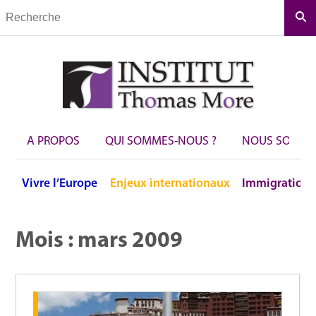
Rec
A PROPOS
QUI SOMMES-NOUS ?
NOUS SOUTEN
Vivre
l’Europe
Enjeux
internationaux
Immigration
Mois :
mars 2009