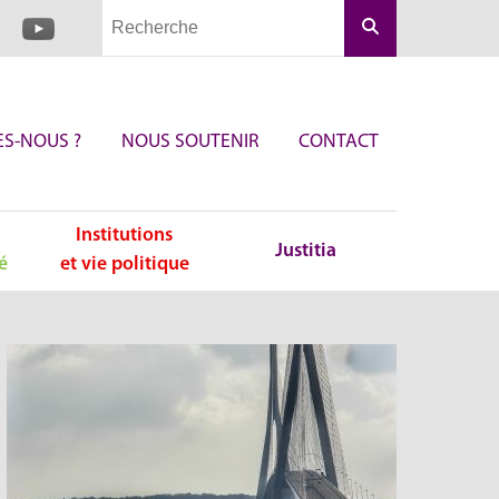
Rechercher
S-NOUS ?
NOUS SOUTENIR
CONTACT
Institutions
Justitia
é
et vie politique