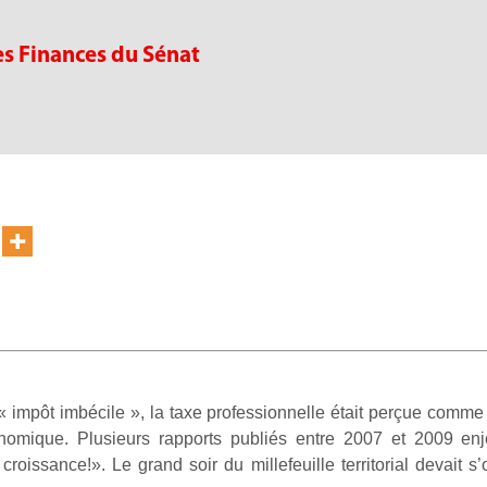
es Finances du Sénat
 impôt imbécile », la taxe professionnelle était perçue comme 
nomique. Plusieurs rapports publiés entre 2007 et 2009 enj
a croissance!». Le grand soir du millefeuille territorial devait 