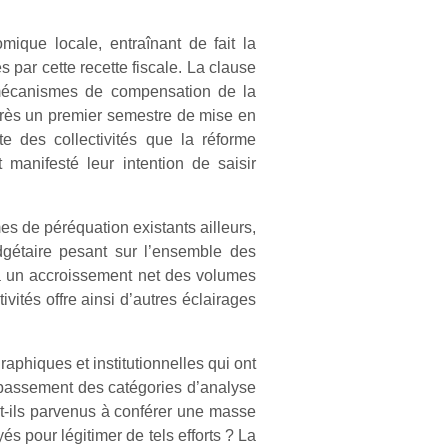
mique locale, entraînant de fait la
par cette recette fiscale. La clause
s mécanismes de compensation de la
près un premier semestre de mise en
e des collectivités que la réforme
t manifesté leur intention de saisir
 de péréquation existants ailleurs,
udgétaire pesant sur l’ensemble des
, à un accroissement net des volumes
tés offre ainsi d’autres éclairages
phiques et institutionnelles qui ont
épassement des catégories d’analyse
nt-ils parvenus à conférer une masse
és pour légitimer de tels efforts ? La