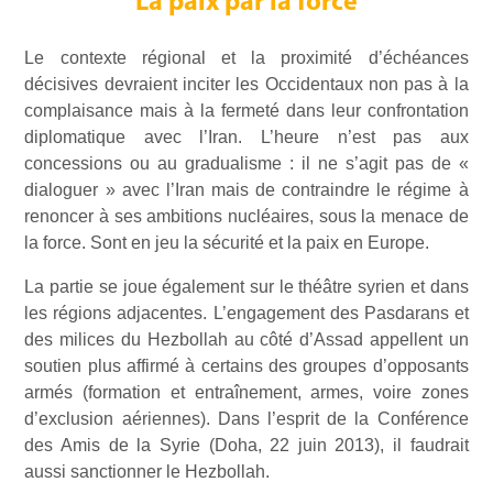
La paix par la force
Le contexte régional et la proximité d’échéances
décisives devraient inciter les Occidentaux non pas à la
complaisance mais à la fermeté dans leur confrontation
diplomatique avec l’Iran. L’heure n’est pas aux
concessions ou au gradualisme : il ne s’agit pas de «
dialoguer » avec l’Iran mais de contraindre le régime à
renoncer à ses ambitions nucléaires, sous la menace de
la force. Sont en jeu la sécurité et la paix en Europe.
La partie se joue également sur le théâtre syrien et dans
les régions adjacentes. L’engagement des Pasdarans et
des milices du Hezbollah au côté d’Assad appellent un
soutien plus affirmé à certains des groupes d’opposants
armés (formation et entraînement, armes, voire zones
d’exclusion aériennes). Dans l’esprit de la Conférence
des Amis de la Syrie (Doha, 22 juin 2013), il faudrait
aussi sanctionner le Hezbollah.