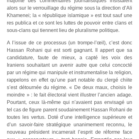
majorité des commentaires journalistiques insistaient
alors sur le verrouillage du régime sous la direction d’Ali
Khamenei; la « république islamique » est tout sauf une
res publica et ce sont les luttes de pouvoir entre clans et
sous-clans qui tiennent lieu de pluralisme politique.
A l’issue de ce processus (un trompe-l’œil), c’est donc
Hassan Rohani qui est sorti gagnant. Il appert que sa
candidature, faute de mieux, a capté les voix des
Iraniens souhaitant un avenir autre que celui concocté
par un régime qui manipule et instrumentalise la religion,
rappelons en effet qu’une part notable du clergé chiite
s’est détournée du régime. « De deux maux, choisis le
moindre » : le fait électoral vient illustrer l’ancien adage.
Pourtant, ceux là-même qui n’avaient pas envisagé un
tel cas de figure parent soudainement Hassan Rohani de
toutes les vertus. Doté d’une intelligence supérieure et
d’un savoir-faire stratégique unanimement reconnu, le
nouveau président incarnerait l’esprit de réforme face