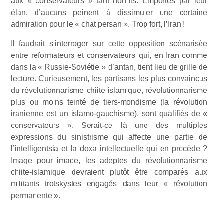
aux « conservateurs » tant honnis. Emportés par leur
élan, d’aucuns peinent à dissimuler une certaine
admiration pour le « chat persan ». Trop fort, l’Iran !
Il faudrait s’interroger sur cette opposition scénarisée
entre réformateurs et conservateurs qui, en Iran comme
dans la « Russie-Soviétie » d’antan, tient lieu de grille de
lecture. Curieusement, les partisans les plus convaincus
du révolutionnarisme chiite-islamique, révolutionnarisme
plus ou moins teinté de tiers-mondisme (la révolution
iranienne est un islamo-gauchisme), sont qualifiés de «
conservateurs ». Serait-ce là une des multiples
expressions du sinistrisme qui affecte une partie de
l’intelligentsia et la doxa intellectuelle qui en procède ?
Image pour image, les adeptes du révolutionnarisme
chiite-islamique devraient plutôt être comparés aux
militants trotskystes engagés dans leur « révolution
permanente ».