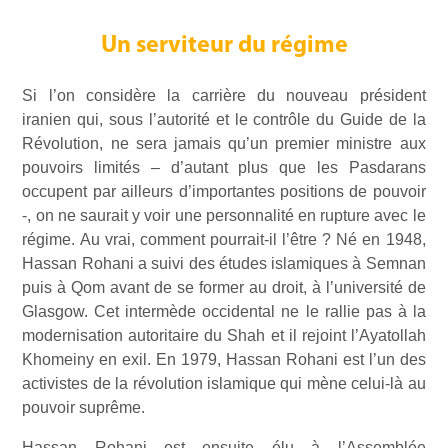
Un serviteur du régime
Si l’on considère la carrière du nouveau président
iranien qui, sous l’autorité et le contrôle du Guide de la
Révolution, ne sera jamais qu’un premier ministre aux
pouvoirs limités – d’autant plus que les Pasdarans
occupent par ailleurs d’importantes positions de pouvoir
-, on ne saurait y voir une personnalité en rupture avec le
régime. Au vrai, comment pourrait-il l’être ? Né en 1948,
Hassan Rohani a suivi des études islamiques à Semnan
puis à Qom avant de se former au droit, à l’université de
Glasgow. Cet intermède occidental ne le rallie pas à la
modernisation autoritaire du Shah et il rejoint l’Ayatollah
Khomeiny en exil. En 1979, Hassan Rohani est l’un des
activistes de la révolution islamique qui mène celui-là au
pouvoir suprême.
Hassan Rohani est ensuite élu à l’Assemblée