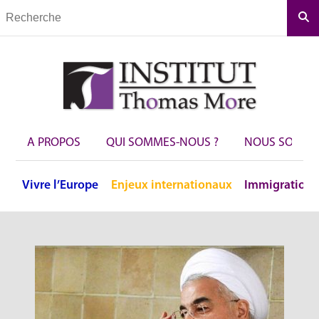
Rec
A PROPOS
QUI SOMMES-NOUS ?
NOUS SOUTEN
Vivre
l’Europe
Enjeux
internationaux
Immigration