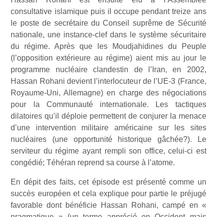
consultative islamique puis il occupe pendant treize ans
le poste de secrétaire du Conseil suprême de Sécurité
nationale, une instance-clef dans le système sécuritaire
du régime. Après que les Moudjahidines du Peuple
(l’opposition extérieure au régime) aient mis au jour le
programme nucléaire clandestin de l’Iran, en 2002,
Hassan Rohani devient l’interlocuteur de l’UE-3 (France,
Royaume-Uni, Allemagne) en charge des négociations
pour la Communauté internationale. Les tactiques
dilatoires qu’il déploie permettent de conjurer la menace
d’une intervention militaire américaine sur les sites
nucléaires (une opportunité historique gâchée?). Le
serviteur du régime ayant rempli son office, celui-ci est
congédié; Téhéran reprend sa course à l’atome.
En dépit des faits, cet épisode est présenté comme un
succès européen et cela explique pour partie le préjugé
favorable dont bénéficie Hassan Rohani, campé en «
pragmatique » (un terme apprécié en Occident mais