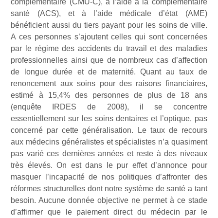
complémentaire (CMU-C), à l’aide à la complémentaire
santé (ACS), et à l’aide médicale d’état (AME)
bénéficient aussi du tiers payant pour les soins de ville.
A ces personnes s’ajoutent celles qui sont concernées
par le régime des accidents du travail et des maladies
professionnelles ainsi que de nombreux cas d’affection
de longue durée et de maternité. Quant au taux de
renoncement aux soins pour des raisons financiaires,
estimé à 15,4% des personnes de plus de 18 ans
(enquête IRDES de 2008), il se concentre
essentiellement sur les soins dentaires et l’optique, pas
concerné par cette généralisation. Le taux de recours
aux médecins généralistes et spécialistes n’a quasiment
pas varié ces dernières années et reste à des niveaux
très élevés. On est dans le pur effet d’annonce pour
masquer l’incapacité de nos politiques d’affronter des
réformes structurelles dont notre système de santé a tant
besoin. Aucune donnée objective ne permet à ce stade
d’affirmer que le paiement direct du médecin par le