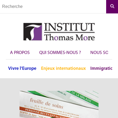
Rec
A PROPOS
QUI SOMMES-NOUS ?
NOUS SOUTEN
Vivre
l’Europe
Enjeux
internationaux
Immigration