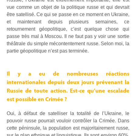
vue comme un objet de la politique russe et qui devrait
être satellisé. Ce qui se passe en ce moment en Ukraine,
et maintenant depuis plusieurs semaines, ce
retournement géopolitique, c’est quelque chose qui
passe très mal à Moscou. Il ne faut pas y voir une sortie
théâtrale du simple mécontentement russe. Selon moi, la
partie géopolitique n’est pas terminée.
Il y a eu de nombreuses réactions
internationales depuis deux jours prévenant la
Russie de toute action. Est-ce qu’une escalade
est possible en Crimée ?
Oui, à défaut de satelliser la totalité de l’Ukraine, le
pouvoir russe pourrait vouloir contrôler la Crimée. Dans
cette péninsule, la population est majoritairement russe,
sur le plan ethnique et linguistique. Ils sont environ 60%.