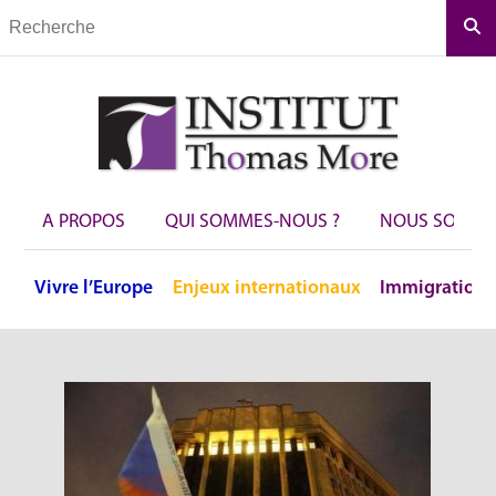
Rec
A PROPOS
QUI SOMMES-NOUS ?
NOUS SOUTEN
Vivre
l’Europe
Enjeux
internationaux
Immigration