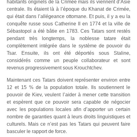
habitants originels de la Crimée mais ils viennent d’Asie
centrale. Ils étaient là à l’époque du Khanat de Crimée,
qui était dans l’allégeance ottomane. Et puis, il y a eu la
conquête russe sous Catherine II en 1774 et la ville de
Sébastopol a été bâtie en 1783. Ces Tatars sont restés
pendant très longtemps, la noblesse tatare était
complètement intégrée dans le système de pouvoir du
Tsar. Ensuite, ils ont été déportés sous Staline,
considérés comme un peuple collaborateur et sont
revenus progressivement sous Krouchtchev.
Maintenant ces Tatars doivent représenter environ entre
12 et 15 % de la population totale. Ils soutiennent le
pouvoir de Kiev, veulent l’aider à mener cette transition
et espèrent que ce pouvoir sera capable de négocier
avec les populations locales afin d’apporter un certain
nombre de garanties quant à leurs droits linguistiques et
culturels. Mais ce n’est pas les Tatars qui peuvent faire
basculer le rapport de force.