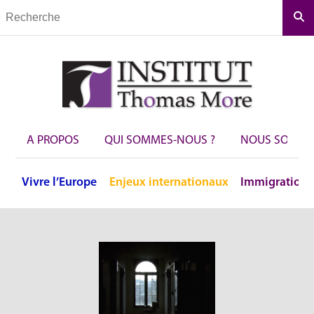
Rec
A PROPOS
QUI SOMMES-NOUS ?
NOUS SOUTEN
Vivre
l’Europe
Enjeux
internationaux
Immigration