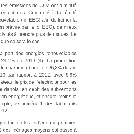
ue les émissions de CO2 ont diminué
quilibrées. Confronté à la réalité
velable (loi EEG) afin de freiner la
on prévue par la loi EEG), de mieux
tivités à prendre plus de risques. Le
 que ce sera le cas.
a part des énergies renouvelables
à 24,5% en 2013 (4). La production
 de charbon a bondi de 26,3% durant
13 par rapport à 2012, avec 6,8%
eau, le prix de l’électricité pour les
 danois, en dépit des subventions
ion énergétique, et encore moins la
xemple, ex-numéro 1 des fabricants
2012.
roduction totale d’énergie primaire,
ité des ménages moyens est passé à