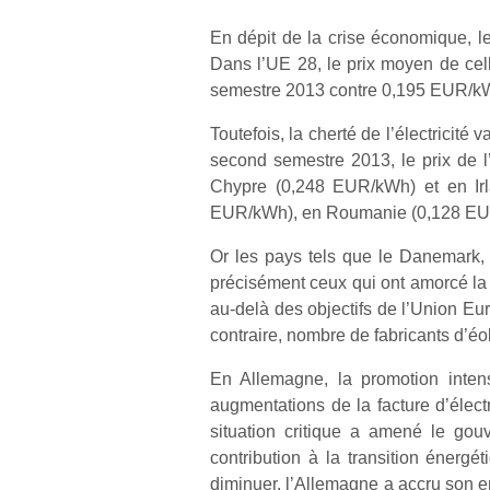
En dépit de la crise économique, l
Dans l’UE 28, le prix moyen de cel
semestre 2013 contre 0,195 EUR/kW
Toutefois, la cherté de l’électricité
second semestre 2013, le prix de 
Chypre (0,248 EUR/kWh) et en Irla
EUR/kWh), en Roumanie (0,128 EUR
Or les pays tels que le Danemark, l’
précisément ceux qui ont amorcé la
au-delà des objectifs de l’Union Eu
contraire, nombre de fabricants d’éol
En Allemagne, la promotion intens
augmentations de la facture d’électr
situation critique a amené le gou
contribution à la transition énergét
diminuer, l’Allemagne a accru son e