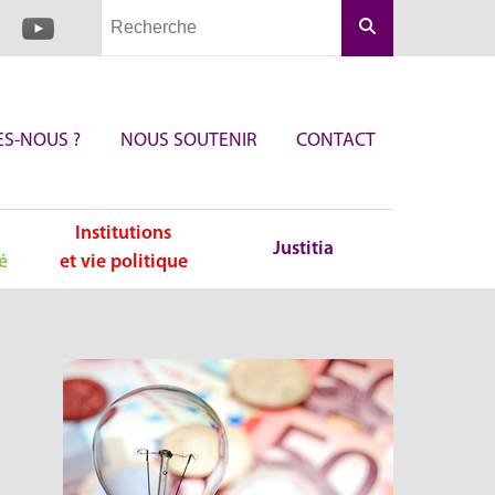
Rechercher
S-NOUS ?
NOUS SOUTENIR
CONTACT
Institutions
Justitia
é
et vie politique