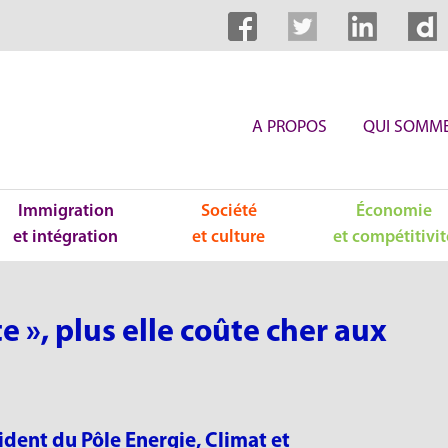
A PROPOS
QUI SOMME
Immigration
Société
Économie
et intégration
et culture
et compétitivit
rte », plus elle coûte cher aux
dent du Pôle Energie, Climat et