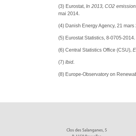
(3) Eurostat,
In 2013, CO2 emission
mai 2014.
(4) Danish Energy Agency, 21 mars
(5) Eurostat Statistics, 8-0705-2014.
(6) Central Statistics Office (CSU),
E
(7)
Ibid
.
(8) Europe-Observatory on Renewab
Clos des Salanganes, 5