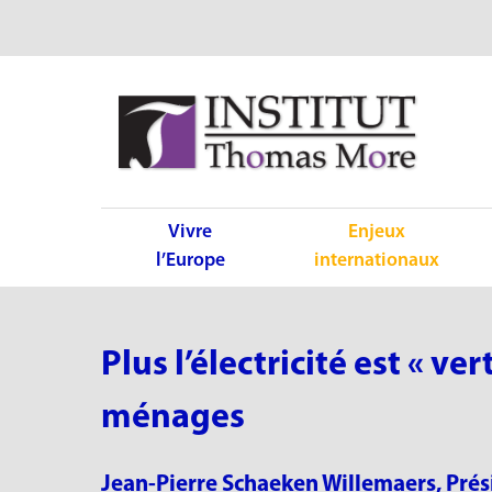
Vivre
Enjeux
l’Europe
internationaux
Plus l’électricité est « ve
ménages
Jean-Pierre Schaeken Willemaers, Prési