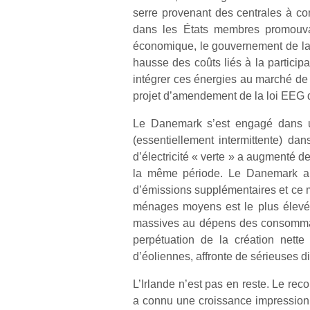
serre provenant des centrales à co
dans les États membres promouvant
économique, le gouvernement de la Ch
hausse des coûts liés à la partici
intégrer ces énergies au marché de l
projet d’amendement de la loi EEG d
Le Danemark s’est engagé dans un
(essentiellement intermittente) d
d’électricité « verte » a augmenté
la même période. Le Danemark a 
d’émissions supplémentaires et ce mal
ménages moyens est le plus élevé
massives au dépens des consommateu
perpétuation de la création nette
d’éoliennes, affronte de sérieuses di
L’Irlande n’est pas en reste. Le rec
a connu une croissance impression