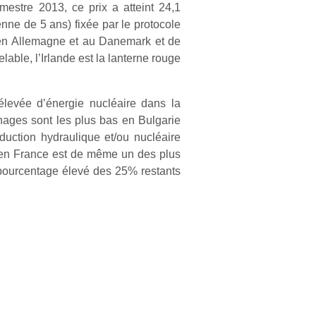
stre 2013, ce prix a atteint 24,1
ne de 5 ans) fixée par le protocole
u’en Allemagne et au Danemark et de
able, l’Irlande est la lanterne rouge
élevée d’énergie nucléaire dans la
 ménages sont les plus bas en Bulgarie
ction hydraulique et/ou nucléaire
ité en France est de même un des plus
n pourcentage élevé des 25% restants