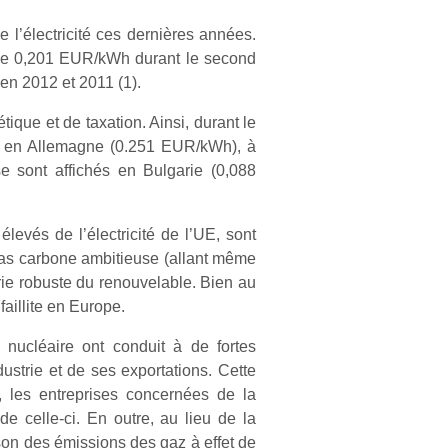
l’électricité ces dernières années.
t de 0,201 EUR/kWh durant le second
n 2012 et 2011 (1).
tique et de taxation. Ainsi, durant le
), en Allemagne (0.251 EUR/kWh), à
e sont affichés en Bulgarie (0,088
levés de l’électricité de l’UE, sont
bas carbone ambitieuse (allant même
rie robuste du renouvelable. Bien au
faillite en Europe.
 nucléaire ont conduit à de fortes
ustrie et de ses exportations. Cette
, les entreprises concernées de la
de celle-ci. En outre, au lieu de la
son des émissions des gaz à effet de