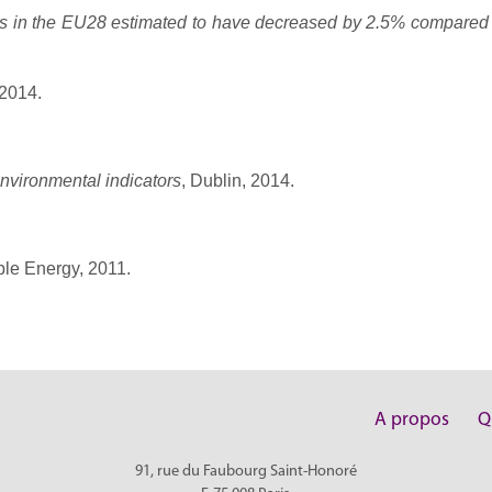
s in the EU28 estimated to have decreased by 2.5% compared
 2014.
nvironmental indicators
, Dublin, 2014.
le Energy, 2011.
A propos
Q
91, rue du Faubourg Saint-Honoré