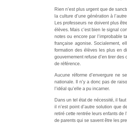
Rien n’est plus urgent que de sanctua
la culture d’une génération à l’autr
Les professeurs ne doivent plus être
élèves. Mais c’est bien le signal co
notes ou encore par l’improbable t
française agonise. Socialement, ell
formation des élèves les plus en di
gouvernement refuse d’en tirer des 
de référence.
Aucune réforme d’envergure ne se p
nationale. Il n’y a donc pas de rais
l’idéal qu’elle a pu incarner.
Dans un tel état de nécessité, il fau
il n’est point d’autre solution que 
retiré cette rentrée leurs enfants de
de parents qui se savent être les p