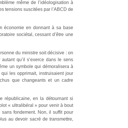
’emblème même de l’idéologisation à
 les tensions suscitées par l’ABCD de
er en économie en donnant à sa base
ratoire sociétal, cessant d’être une
rsonne du ministre soit décisive : on
autant qu’il s’exerce dans le sens
 même un symbole qui démoralisera à
qui les opprimait, instruisaient jour
ichus que changeants et un cadre
le républicaine, en la détournant si
ot « ultralibéral » pour venir à bout
 sans fondement. Non, il suffit pour
plus au devoir sacré de transmettre,