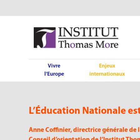
Vivre
Enjeux
l’Europe
internationaux
L’Éducation Nationale est
Anne Coffinier, directrice générale de
Conseil d’orientation de l’Institut Th