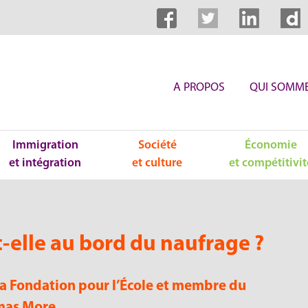
A PROPOS
QUI SOMME
Immigration
Société
Économie
et intégration
et culture
et compétitivit
-elle au bord du naufrage ?
 la Fondation pour l’École et membre du
omas More