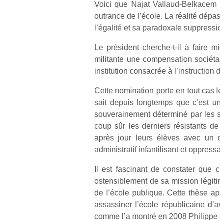
Voici que Najat Vallaud-Belkacem e
outrance de l’école. La réalité dépa
l’égalité et sa paradoxale suppressio
Le président cherche-t-il à faire 
militante une compensation sociétal
institution consacrée à l’instruction 
Cette nomination porte en tout cas l
sait depuis longtemps que c’est u
souverainement déterminé par les s
coup sûr les derniers résistants de 
après jour leurs élèves avec un
administratif infantilisant et oppressa
Il est fascinant de constater que c
ostensiblement de sa mission légitim
de l’école publique. Cette thèse ap
assassiner l’école républicaine d’a
comme l’a montré en 2008 Philipp