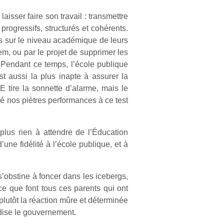
aisser faire son travail : transmettre
progressifs, structurés et cohérents.
ais sur le niveau académique de leurs
em, ou par le projet de supprimer les
 Pendant ce temps, l’école publique
st aussi la plus inapte à assurer la
E tire la sonnette d’alarme, mais le
é nos piètres performances à ce test
plus rien à attendre de l’Éducation
une fidélité à l’école publique, et à
 s’obstine à foncer dans les icebergs,
 ce que font tous ces parents qui ont
 plutôt la réaction mûre et déterminée
 dise le gouvernement.