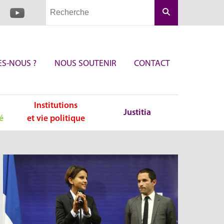
Rechercher
S-NOUS ?
NOUS SOUTENIR
CONTACT
Institutions
Justitia
é
et vie politique