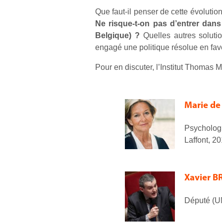
Que faut-il penser de cette évoluti
Ne risque-t-on pas d’entrer da
Belgique) ?
Quelles autres solutio
engagé une politique résolue en fave
Pour en discuter, l’Institut Thomas Mo
Marie d
Psycholog
Laffont, 2
Xavier 
Député (U