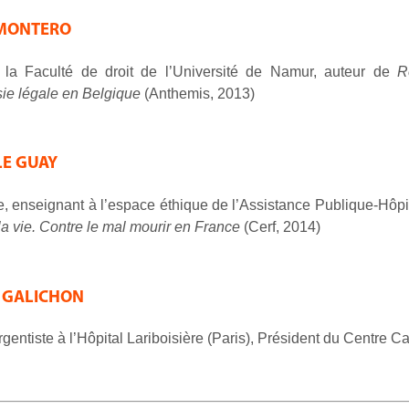
 MONTERO
la Faculté de droit de l’Université de Namur, auteur de
R
ie légale en Belgique
(Anthemis, 2013)
LE GUAY
, enseignant à l’espace éthique de l’Assistance Publique-Hôp
 la vie. Contre le mal mourir en France
(Cerf, 2014)
d GALICHON
gentiste à l’Hôpital Lariboisière (Paris), Président du Centre 