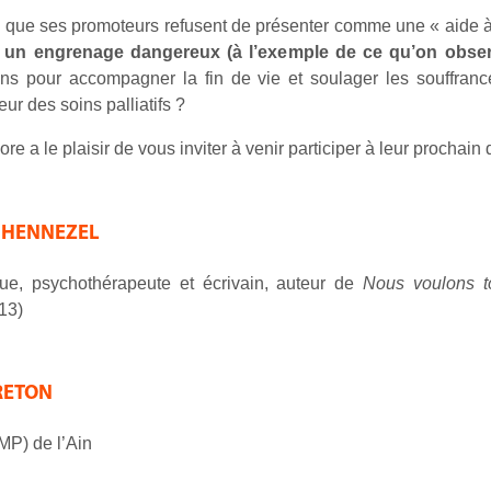
on que ses promoteurs refusent de présenter comme une « aide à 
ns un engrenage dangereux (à l’exemple de ce qu’on obse
ns pour accompagner la fin de vie et soulager les souffranc
ur des soins palliatifs ?
re a le plaisir de vous inviter à venir participer à leur prochain
e HENNEZEL
ue, psychothérapeute et écrivain, auteur de
Nous voulons t
013)
BRETON
MP) de l’Ain