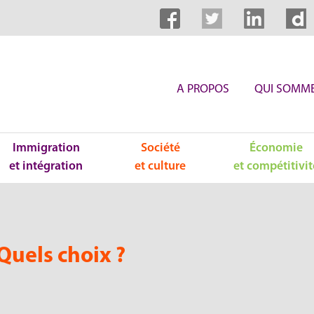
A PROPOS
QUI SOMME
Immigration
Société
Économie
et intégration
et culture
et compétitivit
 Quels choix ?