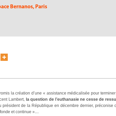
pace Bernanos, Paris
omis la création d’une « assistance médicalisée pour terminer 
incent Lambert,
la question de l’euthanasie ne cesse de ressu
u président de la République en décembre dernier, préconise de
fonde et continue »…