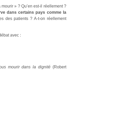
mourir » ? Qu’en est-il réellement ?
rve dans certains pays comme la
es des patients ? A-t-on réellement
 débat avec :
ous mourir dans la dignité
(Robert