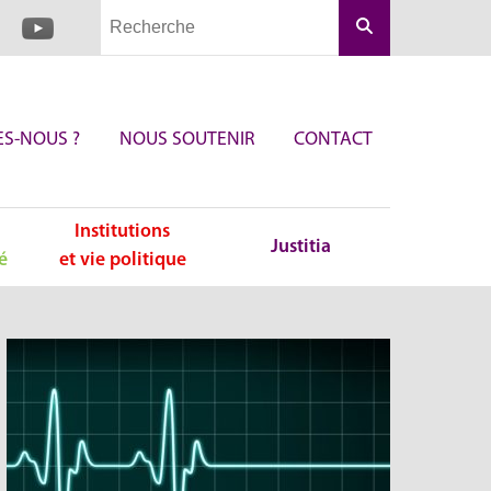
Rechercher
S-NOUS ?
NOUS SOUTENIR
CONTACT
Institutions
Justitia
é
et vie politique