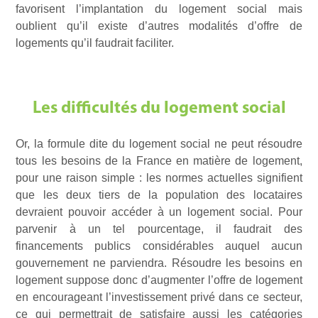
favorisent l’implantation du logement social mais
oublient qu’il existe d’autres modalités d’offre de
logements qu’il faudrait faciliter.
Les difficultés du logement social
Or, la formule dite du logement social ne peut résoudre
tous les besoins de la France en matière de logement,
pour une raison simple : les normes actuelles signifient
que les deux tiers de la population des locataires
devraient pouvoir accéder à un logement social. Pour
parvenir à un tel pourcentage, il faudrait des
financements publics considérables auquel aucun
gouvernement ne parviendra. Résoudre les besoins en
logement suppose donc d’augmenter l’offre de logement
en encourageant l’investissement privé dans ce secteur,
ce qui permettrait de satisfaire aussi les catégories