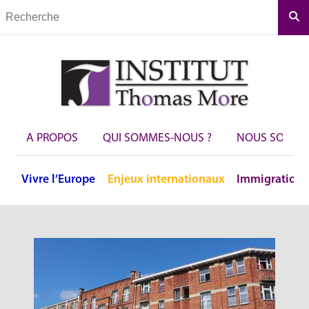
Rec
A PROPOS
QUI SOMMES-NOUS ?
NOUS SOUTEN
Vivre
l’Europe
Enjeux
internationaux
Immigration