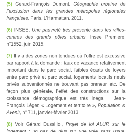
(5)
Gérard-François Dumont,
Géographie urbaine de
l’exclusion dans les grandes métropoles régionales
françaises
, Paris, L’Harmattan, 2011.
(6)
INSEE,
Une pauvreté très présente dans les villes-
centres des grands pôles urbains
, Insee Première,
n°1552, juin 2015.
(7)
Il y a des zones non tendues où l’offre est excessive
par rapport à la demande : taux de vacance relativement
important dans le parc social, faibles écarts de loyers
entre parc privé et parc social, logements locatifs neufs
privés subventionnés ne trouvant pas preneur, etc. De
façon plus générale, l’effet des constructions sur la
croissance démographique est très inégal : Jean-
François Léger, « Logement et territoire »,
Population &
Avenir
, n° 711, janvier-février 2013.
(8)
Voir Gérard Dussillol,
Projet de loi ALUR sur le
logement : un pas de plus sur une voie sans issue
,