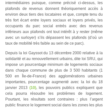
intermédiaires puisque, comme précisé ci-dessus, les
plafonds de revenus donnent théoriquement accès à
environ deux tiers des locataires et que, compte tenu du
très fort écart entre loyers sociaux et loyers privés, les
occupants du parc social entrés avec des revenus
inférieurs aux plafonds ont tout intérêt à y rester (même
avec un surloyer) s’ils dépassent les plafonds (d’où un
taux de mobilité très faible au sein de ce parc).
Depuis la loi Gayssot du 13 décembre 2000 relative à la
solidarité et au renouvellement urbains, dite loi SRU, qui
impose un pourcentage minimum de logements sociaux
dans chaque commune de plus de 3 500 habitants (1
500 en Île-de-France) des agglomérations urbaines
importantes, pourcentage augmenté avec la loi du 18
janvier 2013
(10)
, les pouvoirs publics expliquent que
cela pourra résoudre les problèmes de logement.
Pourtant, les résultats sont contraires : plus l’argent
public finance le logement social dans les zones les plus