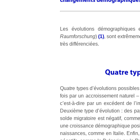
changements démographiques a
Les évolutions démographiques
Raumforschung
)
(1)
, sont extrêmeme
très différenciées.
Quatre typ
Quatre types d’évolutions possibles
fois par un accroissement naturel –
c’est-à-dire par un excédent de l’
Deuxième type d’évolution : des pa
solde migratoire est négatif, comme
une croissance démographique posit
naissances, comme en Italie. Enfin,