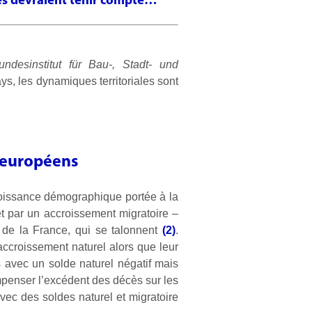
es devraient tenir compte…
undesinstitut für Bau-, Stadt- und
ys, les dynamiques territoriales sont
s européens
croissance démographique portée à la
et par un accroissement migratoire –
u de la France, qui se talonnent
(2)
.
ccroissement naturel alors que leur
s avec un solde naturel négatif mais
penser l’excédent des décès sur les
vec des soldes naturel et migratoire