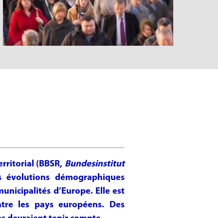
erritorial (BBSR,
Bundesinstitut
s évolutions démographiques
unicipalités d’Europe. Elle est
ntre les pays européens. Des