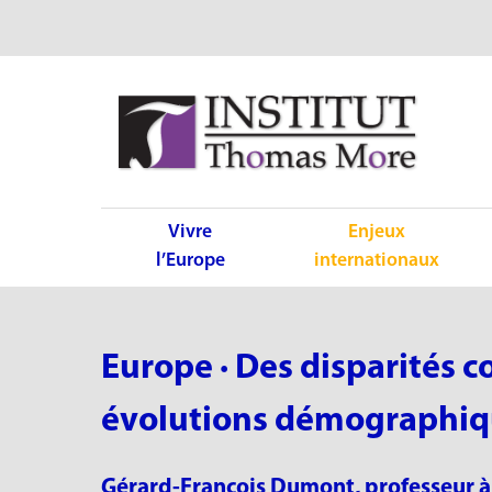
Vivre
Enjeux
l’Europe
internationaux
Europe · Des disparités c
évolutions démographiq
Gérard-François Dumont, professeur à 