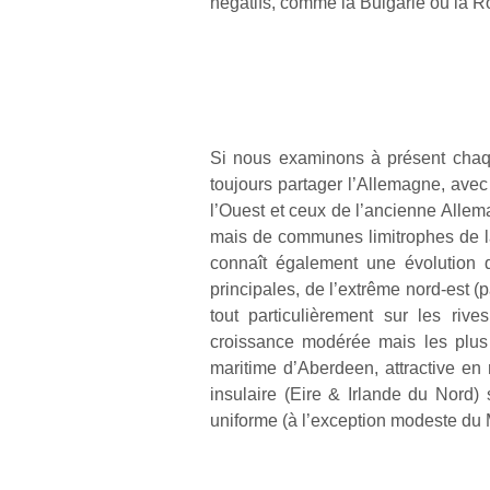
négatifs, comme la Bulgarie ou la 
Si nous examinons à présent chaqu
toujours partager l’Allemagne, ave
l’Ouest et ceux de l’ancienne Allema
mais de communes limitrophes de la
connaît également une évolution q
principales, de l’extrême nord-est 
tout particulièrement sur les riv
croissance modérée mais les plus 
maritime d’Aberdeen, attractive en
insulaire (Eire & Irlande du Nord
uniforme (à l’exception modeste du M