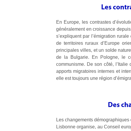
Les contr
En Europe, les contrastes d’évoluti
généralement en croissance depuis
s’expliquent par l’émigration rurale
de territoires ruraux d’Europe ori
principales villes, et un solde nat
de la Bulgarie. En Pologne, le 
communisme. De son côté, l’Italie
apports migratoires internes et int
elle est toujours une région d’émigra
Des ch
Les changements démographiques en E
Lisbonne organise, au Conseil euro