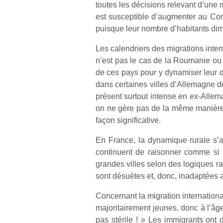
toutes les décisions relevant d’une
est susceptible d’augmenter au Con
puisque leur nombre d’habitants di
Les calendriers des migrations inter
n’est pas le cas de la Roumanie ou d
de ces pays pour y dynamiser leur dé
dans certaines villes d’Allemagne d
présent surtout intense en ex-Allema
on ne gère pas de la même manière 
façon significative.
En France, la dynamique rurale s’ac
continuent de raisonner comme si 
grandes villes selon des logiques radia
sont désuètes et, donc, inadaptées
Concernant la migration internationa
majoritairement jeunes, donc à l’âge
pas stérile ! » Les immigrants ont d