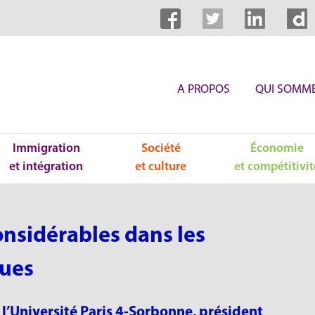
A PROPOS
QUI SOMME
Immigration
Société
Économie
et intégration
et culture
et compétitivit
onsidérables dans les
ues
l’Université Paris 4-Sorbonne, président