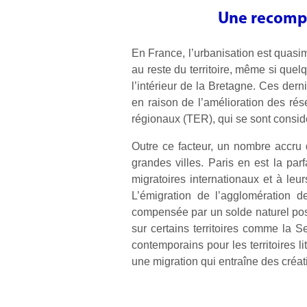
Une recompo
En France, l’urbanisation est quasim
au reste du territoire, même si que
l’intérieur de la Bretagne. Ces de
en raison de l’amélioration des rés
régionaux (TER), qui se sont consi
Outre ce facteur, un nombre accru 
grandes villes. Paris en est la pa
migratoires internationaux et à leur
L’émigration de l’agglomération d
compensée par un solde naturel posi
sur certains territoires comme la S
contemporains pour les territoires 
une migration qui entraîne des créat