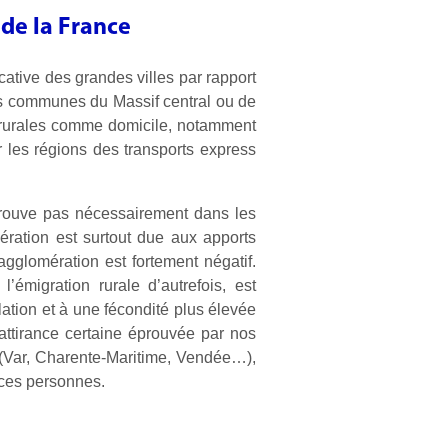
de la France
cative des grandes villes par rapport
es communes du Massif central ou de
s rurales comme domicile, notamment
r les régions des transports express
 trouve pas nécessairement dans les
ération est surtout due aux apports
 agglomération est fortement négatif.
émigration rurale d’autrefois, est
ation et à une fécondité plus élevée
 attirance certaine éprouvée par nos
s (Var, Charente-Maritime, Vendée…),
 ces personnes.