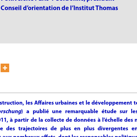
Conseil d’orientation de l’Institut Thomas
struction, les Affaires urbaines et le développement t
orschung
) a publié une remarquable étude sur le
1, à partir de la collecte de données à l’échelle des m
re des trajectoires de plus en plus divergentes e