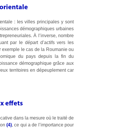
 orientale
tale : les villes principales y sont
roissances démographiques urbaines
trepreneuriales. À l’inverse, nombre
ant par le départ d’actifs vers les
par exemple le cas de la Roumanie ou
nomique du pays depuis la fin du
croissance démographique grâce aux
reux territoires en dépeuplement car
 effets
ative dans la mesure où le traité de
ion
(4)
, ce qui a de l’importance pour