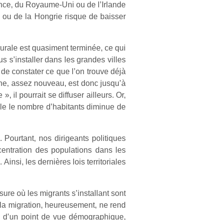
ance, du Royaume-Uni ou de l’Irlande
 ou de la Hongrie risque de baisser
rurale est quasiment terminée, ce qui
s s’installer dans les grandes villes
 de constater ce que l’on trouve déjà
ène, assez nouveau, est donc jusqu’à
il pourrait se diffuser ailleurs. Or,
le le nombre d’habitants diminue de
. Pourtant, nos dirigeants politiques
entration des populations dans les
 Ainsi, les dernières lois territoriales
re où les migrants s’installant sont
« la migration, heureusement, ne rend
nc, d’un point de vue démographique,