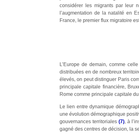
considérer les migrants par leur 
l’augmentation de la natalité en
France, le premier flux migratoire est
L’Europe de demain, comme celle 
distribuées en de nombreux territoire
élevés, on peut distinguer Paris c
principale capitale financière, Br
Rome comme principale capitale du 
Le lien entre dynamique démographi
une évolution démographique positive
gouvernances territoriales
(7)
, à l’
gagné des centres de décision, la 