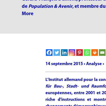
de
Population & Avenir
, et membre du 
More
14 septembre 2015 • Analyse •
L’Institut allemand pour la con
für Bau-, Stadt- und Raumf
européennes, entre 2001 et 201
riche d’instructions et mont