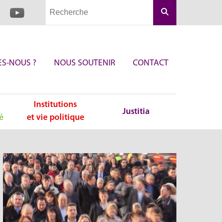
Rechercher
S-NOUS ?
NOUS SOUTENIR
CONTACT
Institutions
Justitia
é
et vie politique