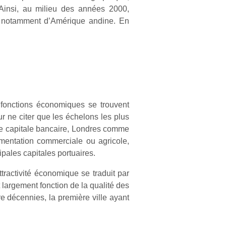
 Ainsi, au milieu des années 2000,
, notamment d’Amérique andine. En
fonctions économiques se trouvent
our ne citer que les échelons les plus
le capitale bancaire, Londres comme
ementation commerciale ou agricole,
ales capitales portuaires.
ractivité économique se traduit par
 largement fonction de la qualité des
re décennies, la première ville ayant