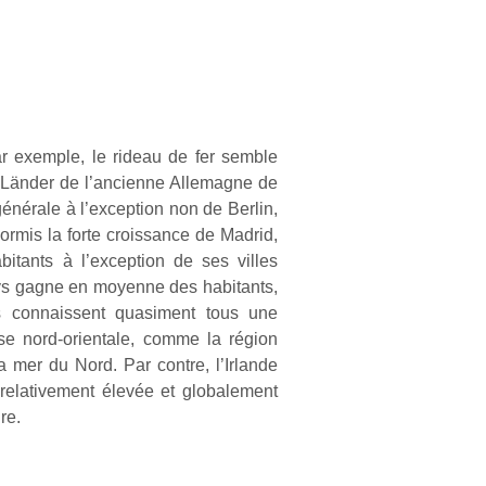
r exemple, le rideau de fer semble
s Länder de l’ancienne Allemagne de
générale à l’exception non de Berlin,
rmis la forte croissance de Madrid,
itants à l’exception de ses villes
pays gagne en moyenne des habitants,
ais connaissent quasiment tous une
se nord-orientale, comme la région
 mer du Nord. Par contre, l’Irlande
relativement élevée et globalement
re.