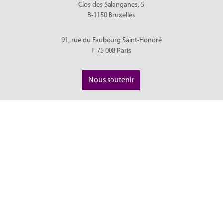
Clos des Salanganes, 5
B-1150
Bruxelles
91, rue du Faubourg Saint-Honoré
F-75 008
Paris
Nous soutenir