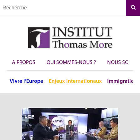
Rec
A PROPOS
QUI SOMMES-NOUS ?
NOUS SOUTEN
Vivre
l’Europe
Enjeux
internationaux
Immigration