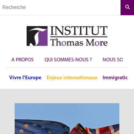
Rec
A PROPOS
QUI SOMMES-NOUS ?
NOUS SOUTEN
Vivre
l’Europe
Enjeux
internationaux
Immigration