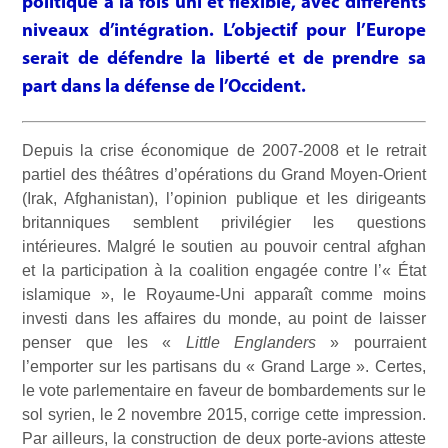
politique à la fois uni et flexible, avec différents
niveaux d’intégration. L’objectif pour l’Europe
serait de défendre la liberté et de prendre sa
part dans la défense de l’Occident.
Depuis la crise économique de 2007-2008 et le retrait
partiel des théâtres d’opérations du Grand Moyen-Orient
(Irak, Afghanistan), l’opinion publique et les dirigeants
britanniques semblent privilégier les questions
intérieures. Malgré le soutien au pouvoir central afghan
et la participation à la coalition engagée contre l’« État
islamique », le Royaume-Uni apparaît comme moins
investi dans les affaires du monde, au point de laisser
penser que les «
Little Englanders
» pourraient
l’emporter sur les partisans du « Grand Large ». Certes,
le vote parlementaire en faveur de bombardements sur le
sol syrien, le 2 novembre 2015, corrige cette impression.
Par ailleurs, la construction de deux porte-avions atteste