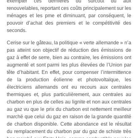
exempter ces dernières du surcoût dû aux
renouvelables, reportant ces coûts principalement sur les
ménages et les pme et diminuant, par conséquent, le
pouvoir d’achat des premiers et le compétitivité des
seconds.
Cerise sur le gâteau, la politique « verte allemande » n’a
pas atteint son objectif de réduction des émissions de
gaz à effet de serre, bien au contraire, les émissions ont
augmenté et sont parmi les plus élevées de l’Union par
tête d’habitant. En effet, pour compenser l’intermittence
de la production éolienne et photovoltaïque, les
électriciens allemands ont eu recours aux centrales
thermiques et, plus particulièrement, aux centrales au
charbon en plus de celles au lignite et non aux centrales
au gaz vu que le prix du charbon est nettement meilleur
marché que celui du gaz en raison de la grande quantité
de charbon disponible. Cette abondance est le résultat
du remplacement du charbon par du gaz de schiste très