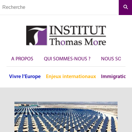
Rec
A PROPOS
QUI SOMMES-NOUS ?
NOUS SOUTEN
Vivre
l’Europe
Enjeux
internationaux
Immigration