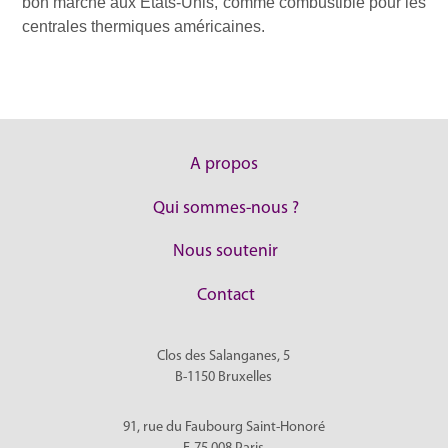
bon marché aux Etats-Unis, comme combustible pour les
centrales thermiques américaines.
A propos
Qui sommes-nous ?
Nous soutenir
Contact
Clos des Salanganes, 5
B-1150
Bruxelles
91, rue du Faubourg Saint-Honoré