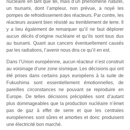
nucléaire en tant que tel, mais d’un phénomène naturel,
un tsunami, dont l’ampleur, non prévue, a noyé les
pompes de refroidissement des réacteurs. Par contre, les
réacteurs avaient bien résisté au tremblement de terre. Il
y a lieu également de remarquer qu’il ne faut déplorer
aucun décès d’origine nucléaire et qu’ils sont tous dus
au tsunami. Quant aux cancers éventuellement causés
par les radiations, l’avenir nous dira ce qu’il en est.
Dans l’Union européenne, aucun réacteur n’est construit
au voisinage d’une zone sismique. Les décisions qui ont
été prises dans certains pays européens à la suite de
Fukushima sont essentiellement émotionnelles, de
pareilles circonstances ne pouvant se reproduire en
Europe. De telles décisions précipitées sont d’autant
plus dommageables que la production nucléaire n’émet
pas de gaz à effet de serre et que les centrales
européennes sont sûres et amorties et donc produisent
une électricité bon marché.