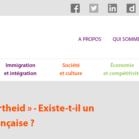
A PROPOS
QUI SOMME
Immigration
Société
Économie
et intégration
et culture
et compétitivit
theid » · Existe-t-il un
ançaise ?