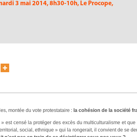
ardi 3 mai 2014, 8h30-10h, Le Procope,
les, montée du vote protestataire :
la cohésion de la société f
» est censé la protéger des excès du multiculturalisme et que 
erritorial, social, ethnique » qui la rongerait, il convient de se