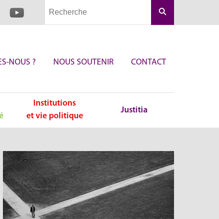
Rechercher
S-NOUS ?
NOUS SOUTENIR
CONTACT
Institutions
Justitia
é
et vie politique