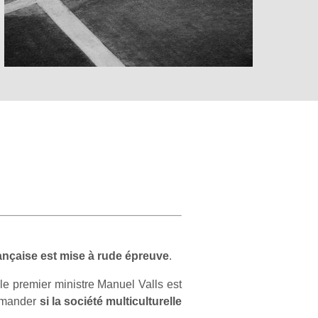
rançaise est mise à rude épreuve
.
le premier ministre Manuel Valls est
 demander
si la société multiculturelle