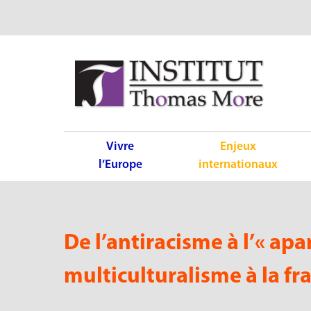
Vivre
Enjeux
l’Europe
internationaux
De l’antiracisme à l’« apar
multiculturalisme à la fr