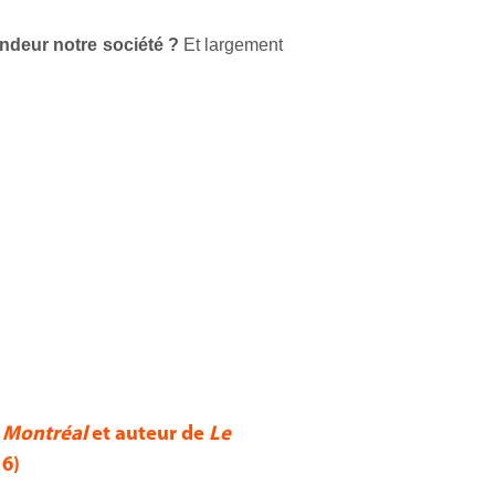
ondeur notre société ?
Et largement
 Montréal
et auteur de
Le
16)