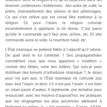
diverses confessions chrétiennes : des actes de culte, la
prière, éventuellement des jeûnes et des pèlerinages.
Ce qui n’en relève pas est censé être extérieur à la
religion. Or, pour l’islam, la religion consiste
essentiellement à appliquer la loi divine. C’est parce
qu’elle le commande qu’il faut prier, jeûner, etc. Et elle
commande aussi le voile, la nourriture halal, etc.
L’État islamique se prétend fidèle à l’adjectif qu’il arbore.
De quel droit le lui contester ? Ses propagandistes
considèrent ceux que nous appelons
« modérés »
comme des tièdes, voire des traîtres. Qui suis-je pour
distribuer des brevets d’orthodoxie islamique ? Je dirais
pour ma part que, si l’État islamique ne coïncide pas
avec tout l’islam, et donc s’il n’est pas l’islam, il est bien
un islam parmi d’autres. Il représente une tentative pour
ressusciter, avec les moyens d’aujourd’hui, les pratiques
que les biographies les plus anciennes attribuent à
Mahomet lui-même, le
« bel exemple »
(Coran, XXXIII,