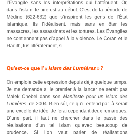
l’Évangile sans les interprétations qui l’atténuent. Or,
dans l’islam, le pire est au début. C’est de la période de
Médine (622-632) que s’inspirent les gens de l’État
islamique. Ils l’idéalisent, mais sans en ôter les
massacres, les assassinats et les tortures. Les Évangiles
ne contiennent pas d’appel à la violence. Le Coran et le
Hadith, lus littéralement, si…
Qu’est-ce que l’
« islam des Lumières »
?
On emploie cette expression depuis déjà quelque temps.
Je me demande si le premier à la lancer ne serait pas
Malek Chebel dans son
Manifeste pour un islam des
Lumières
, de 2004. Bien sûr, ce qu’il entend par là serait
une excellente idée. Je ferai cependant deux remarques.
D’une part, il faut ne chercher dans le passé des
réalisations d’un tel islam qu’avec beaucoup de
prudence. Si l’on veut parler de réalisations