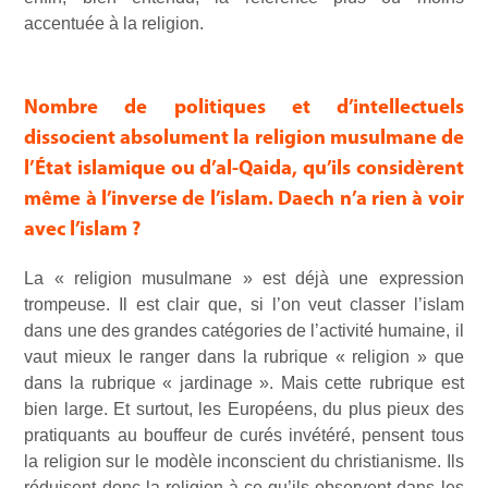
accentuée à la religion.
Nombre de politiques et d’intellectuels
dissocient absolument la religion musulmane de
l’État islamique ou d’al-Qaida, qu’ils considèrent
même à l’inverse de l’islam. Daech n’a rien à voir
avec l’islam ?
La « religion musulmane » est déjà une expression
trompeuse. Il est clair que, si l’on veut classer l’islam
dans une des grandes catégories de l’activité humaine, il
vaut mieux le ranger dans la rubrique « religion » que
dans la rubrique « jardinage ». Mais cette rubrique est
bien large. Et surtout, les Européens, du plus pieux des
pratiquants au bouffeur de curés invétéré, pensent tous
la religion sur le modèle inconscient du christianisme. Ils
réduisent donc la religion à ce qu’ils observent dans les