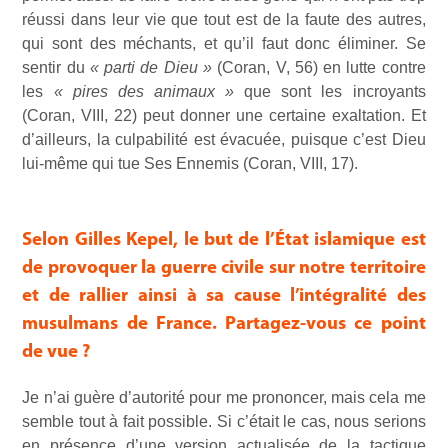
réussi dans leur vie que tout est de la faute des autres,
qui sont des méchants, et qu’il faut donc éliminer. Se
sentir du
« parti de Dieu »
(Coran, V, 56) en lutte contre
les
« pires des animaux »
que sont les incroyants
(Coran, VIII, 22) peut donner une certaine exaltation. Et
d’ailleurs, la culpabilité est évacuée, puisque c’est Dieu
lui-même qui tue Ses Ennemis (Coran, VIII, 17).
Selon Gilles Kepel, le but de l’État islamique est
de provoquer la guerre civile sur notre territoire
et de rallier ainsi à sa cause l’intégralité des
musulmans de France. Partagez-vous ce point
de vue ?
Je n’ai guère d’autorité pour me prononcer, mais cela me
semble tout à fait possible. Si c’était le cas, nous serions
en présence d’une version actualisée de la tactique