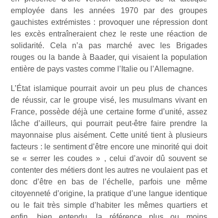
employée dans les années 1970 par des groupes
gauchistes extrémistes : provoquer une répression dont
les excès entraîneraient chez le reste une réaction de
solidarité. Cela n’a pas marché avec les Brigades
rouges ou la bande à Baader, qui visaient la population
entière de pays vastes comme l’Italie ou l’Allemagne.
L’État islamique pourrait avoir un peu plus de chances
de réussir, car le groupe visé, les musulmans vivant en
France, possède déjà une certaine forme d’unité, assez
lâche d’ailleurs, qui pourrait peut-être faire prendre la
mayonnaise plus aisément. Cette unité tient à plusieurs
facteurs : le sentiment d’être encore une minorité qui doit
se « serrer les coudes » , celui d’avoir dû souvent se
contenter des métiers dont les autres ne voulaient pas et
donc d’être en bas de l’échelle, parfois une même
citoyenneté d’origine, la pratique d’une langue identique
ou le fait très simple d’habiter les mêmes quartiers et
enfin, bien entendu, la référence plus ou moins