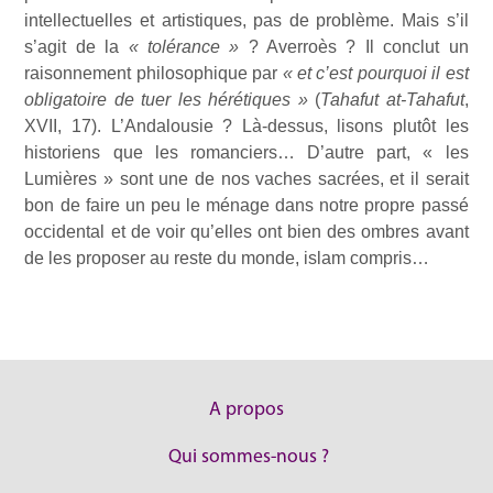
intellectuelles et artistiques, pas de problème. Mais s’il
s’agit de la
« tolérance »
? Averroès ? Il conclut un
raisonnement philosophique par
« et c’est pourquoi il est
obligatoire de tuer les hérétiques »
(
Tahafut at-Tahafut
,
XVII, 17). L’Andalousie ? Là-dessus, lisons plutôt les
historiens que les romanciers… D’autre part, « les
Lumières » sont une de nos vaches sacrées, et il serait
bon de faire un peu le ménage dans notre propre passé
occidental et de voir qu’elles ont bien des ombres avant
de les proposer au reste du monde, islam compris…
A propos
Qui sommes-nous ?