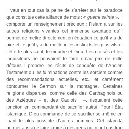
Il vaut en tout cas la peine de s’arrêter sur le paradoxe
que constitue cette alliance de mots :
« guerre sainte »
. Il
comporte un renseignement précieux : l’islam a sur les
autres religions vivantes cet immense avantage qu’il
permet de mettre directement en équation ce qu’il y a de
pire et ce qu’il y a de meilleur, les instincts les plus vils et
l’être le plus saint, le meurtre et Dieu. Les croisés et les
inquisiteurs ne pouvaient le faire qu’au prix de mille
détours : prendre les récits de conquête de l’Ancien
Testament ou les fulminations contre les sorciers comme
des recommandations actuelles, etc., et carrément
contourner le Sermon sur la montagne. Certaines
religions disparues, comme celle des Carthaginois ou
des Aztèques – et des Gaulois ! –, risquaient cette
jonction en commandant de sacrifier autrui. Pour l’État
islamique, Dieu commande de se sacrifier soi-même en
tuant le plus possible d’autres hommes. Cet islam-là
permet aussi de faire croire à des gens qui n’ont pas trop