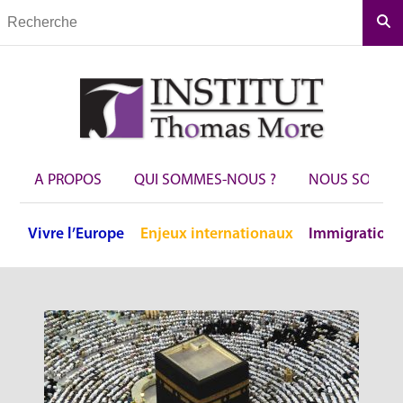
Rec
A PROPOS
QUI SOMMES-NOUS ?
NOUS SOUTEN
Vivre
l’Europe
Enjeux
internationaux
Immigration