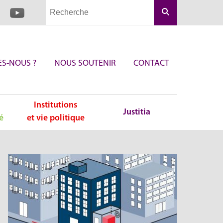
Rechercher
S-NOUS ?
NOUS SOUTENIR
CONTACT
Institutions
Justitia
é
et vie politique