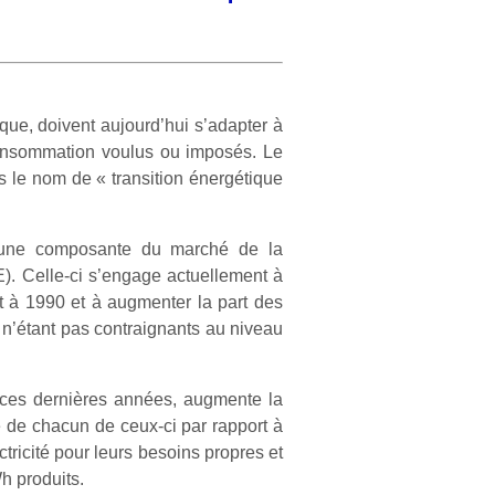
rique, doivent aujourd’hui s’adapter à
 consommation voulus ou imposés. Le
s le nom de « transition énergétique
enu une composante du marché de la
E). Celle-ci s’engage actuellement à
t à 1990 et à augmenter la part des
 n’étant pas contraignants au niveau
e ces dernières années, augmente la
e de chacun de ceux-ci par rapport à
ctricité pour leurs besoins propres et
h produits.