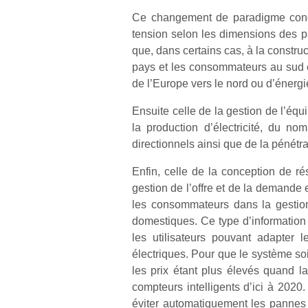
Ce changement de paradigme condu
tension selon les dimensions des pa
que, dans certains cas, à la constru
pays et les consommateurs au sud et 
de l’Europe vers le nord ou d’énergie
Ensuite celle de la gestion de l’équi
la production d’électricité, du n
directionnels ainsi que de la pénétra
Enfin, celle de la conception de ré
gestion de l’offre et de la demande 
les consommateurs dans la gestion
domestiques. Ce type d’information 
les utilisateurs pouvant adapter
électriques. Pour que le système soi
les prix étant plus élevés quand 
compteurs intelligents d’ici à 2020.
éviter automatiquement les pannes gé