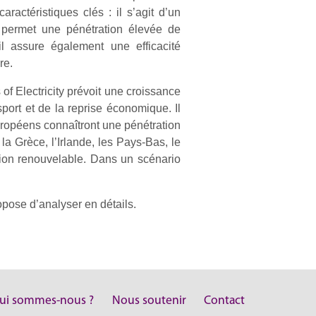
ractéristiques clés : il s’agit d’un
il permet une pénétration élevée de
 il assure également une efficacité
re.
f Electricity prévoit une croissance
port et de la reprise économique. Il
européens connaîtront une pénétration
 Grèce, l’Irlande, les Pays-Bas, le
tion renouvelable. Dans un scénario
pose d’analyser en détails.
ui sommes-nous ?
Nous soutenir
Contact