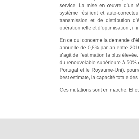
service. La mise en œuvre d’un rése
système résilient et auto-correcte
transmission et de distribution d’
opérationnelle et d’optimisation ; il 
En ce qui concerne la demande d’élec
annuelle de 0,8% par an entre 2016 
s’agit de l’estimation la plus élevé
du renouvelable supérieure à 50% e
Portugal et le Royaume-Uni), pourr
best estimate, la capacité totale de
Ces mutations sont en marche. Elles