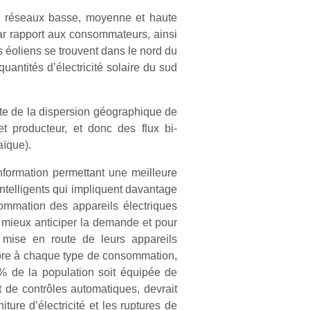
s réseaux basse, moyenne et haute
par rapport aux consommateurs, ainsi
s éoliens se trouvent dans le nord du
antités d’électricité solaire du sud
ompte de la dispersion géographique de
t producteur, et donc des flux bi-
aïque).
information permettant une meilleure
intelligents qui impliquent davantage
ommation des appareils électriques
i mieux anticiper la demande et pour
 mise en route de leurs appareils
propre à chaque type de consommation,
% de la population soit équipée de
t de contrôles automatiques, devrait
ture d’électricité et les ruptures de