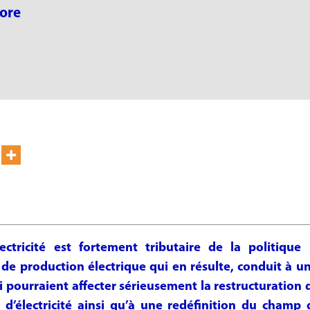
More
lectricité est fortement tributaire de la politiq
de production électrique qui en résulte, conduit à un
qui pourraient affecter sérieusement la restructuration
n d’électricité ainsi qu’à une redéfinition du champ 