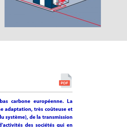
ue bas carbone européenne. La
e adaptation, très coûteuse et
 du système), de la transmission
d’activités des sociétés qui en