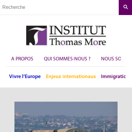
Rec
A PROPOS
QUI SOMMES-NOUS ?
NOUS SOUTEN
Vivre
l’Europe
Enjeux
internationaux
Immigration