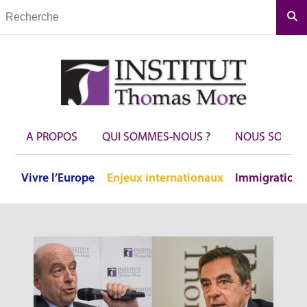
Rec
A PROPOS
QUI SOMMES-NOUS ?
NOUS SOUTEN
Vivre
l’Europe
Enjeux
internationaux
Immigration